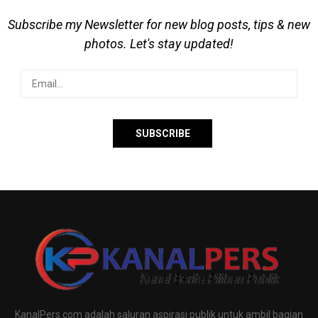
Subscribe my Newsletter for new blog posts, tips & new
photos. Let's stay updated!
KanalPers.com adalah saluran aspirasi publik untuk ambil bagian