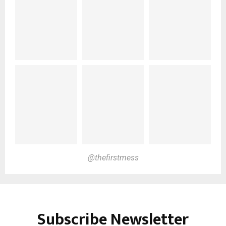
@thefirstmess
Subscribe Newsletter