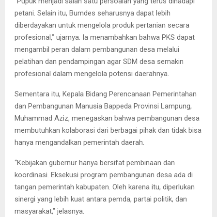
“Pupuk menjadi salah satu persoalan yang terus dihadapi
petani. Selain itu, Bumdes seharusnya dapat lebih
diberdayakan untuk mengelola produk pertanian secara
profesional,” ujarnya. Ia menambahkan bahwa PKS dapat
mengambil peran dalam pembangunan desa melalui
pelatihan dan pendampingan agar SDM desa semakin
profesional dalam mengelola potensi daerahnya.
Sementara itu, Kepala Bidang Perencanaan Pemerintahan
dan Pembangunan Manusia Bappeda Provinsi Lampung,
Muhammad Aziz, menegaskan bahwa pembangunan desa
membutuhkan kolaborasi dari berbagai pihak dan tidak bisa
hanya mengandalkan pemerintah daerah.
“Kebijakan gubernur hanya bersifat pembinaan dan
koordinasi. Eksekusi program pembangunan desa ada di
tangan pemerintah kabupaten. Oleh karena itu, diperlukan
sinergi yang lebih kuat antara pemda, partai politik, dan
masyarakat,” jelasnya.