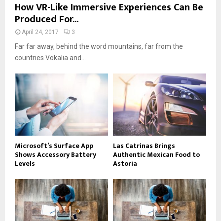
How VR-Like Immersive Experiences Can Be
Produced For...
April 24, 2017
3
Far far away, behind the word mountains, far from the
countries Vokalia and...
Microsoft’s Surface App
Las Catrinas Brings
Shows Accessory Battery
Authentic Mexican Food to
Levels
Astoria