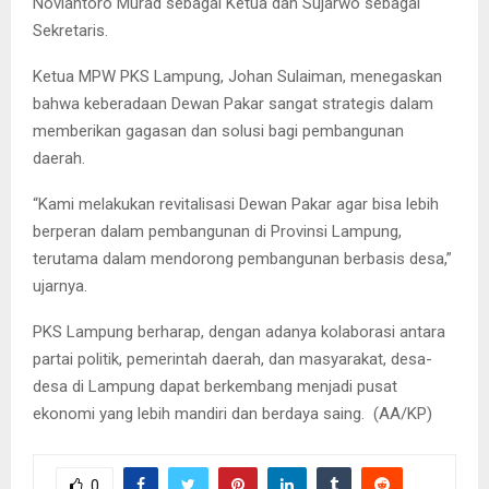
Noviantoro Murad sebagai Ketua dan Sujarwo sebagai
Sekretaris.
Ketua MPW PKS Lampung, Johan Sulaiman, menegaskan
bahwa keberadaan Dewan Pakar sangat strategis dalam
memberikan gagasan dan solusi bagi pembangunan
daerah.
“Kami melakukan revitalisasi Dewan Pakar agar bisa lebih
berperan dalam pembangunan di Provinsi Lampung,
terutama dalam mendorong pembangunan berbasis desa,”
ujarnya.
PKS Lampung berharap, dengan adanya kolaborasi antara
partai politik, pemerintah daerah, dan masyarakat, desa-
desa di Lampung dapat berkembang menjadi pusat
ekonomi yang lebih mandiri dan berdaya saing. (AA/KP)
0