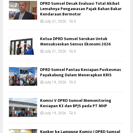
DPRD Sumsel Desak Evaluasi Total Akibat
Lemahnya Pengawasan Pajak Bahan Bakar
Kendaraan Bermotor
July 21, 2026
0
Ketua DPRD Sumsel Serukan Untuk
Mensukseskan Sensus Ekonomi 2026
July 21, 2026
0
DPRD Sumsel Pantau Kesiapan Puskesmas
Payakabung Dalam Menerapkan KRIS
July 19, 2026
0
Komisi V DPRD Sumsel Memonitoring
Kesiapan K3 dan BPJS pada PT MHP
July 19, 2026
0
Kunker ke Lampung Komisi I DPRD Sumsel