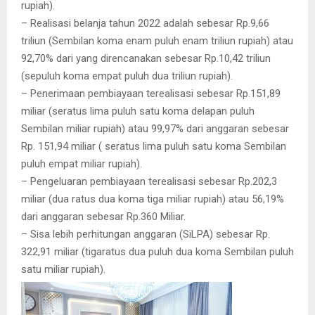
rupiah).
– Realisasi belanja tahun 2022 adalah sebesar Rp.9,66
triliun (Sembilan koma enam puluh enam triliun rupiah) atau
92,70% dari yang direncanakan sebesar Rp.10,42 triliun
(sepuluh koma empat puluh dua triliun rupiah).
– Penerimaan pembiayaan terealisasi sebesar Rp.151,89
miliar (seratus lima puluh satu koma delapan puluh
Sembilan miliar rupiah) atau 99,97% dari anggaran sebesar
Rp. 151,94 miliar ( seratus lima puluh satu koma Sembilan
puluh empat miliar rupiah).
– Pengeluaran pembiayaan terealisasi sebesar Rp.202,3
miliar (dua ratus dua koma tiga miliar rupiah) atau 56,19%
dari anggaran sebesar Rp.360 Miliar.
– Sisa lebih perhitungan anggaran (SiLPA) sebesar Rp.
322,91 miliar (tigaratus dua puluh dua koma Sembilan puluh
satu miliar rupiah).