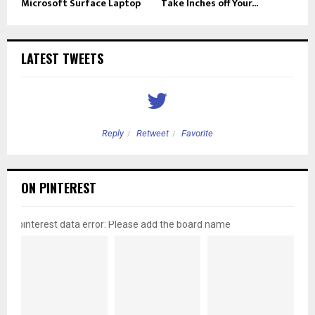
Microsoft Surface Laptop
Take Inches off Your...
LATEST TWEETS
Reply
Retweet
Favorite
ON PINTEREST
pinterest data error: Please add the board name