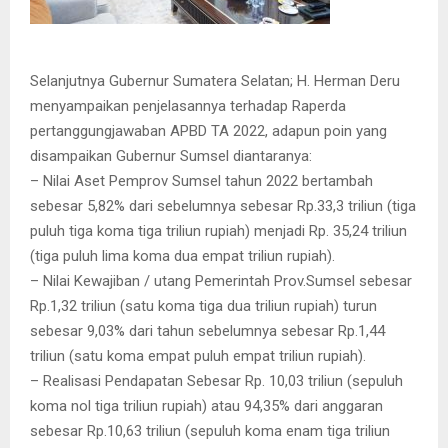
Selanjutnya Gubernur Sumatera Selatan; H. Herman Deru
menyampaikan penjelasannya terhadap Raperda
pertanggungjawaban APBD TA 2022, adapun poin yang
disampaikan Gubernur Sumsel diantaranya:
– Nilai Aset Pemprov Sumsel tahun 2022 bertambah
sebesar 5,82% dari sebelumnya sebesar Rp.33,3 triliun (tiga
puluh tiga koma tiga triliun rupiah) menjadi Rp. 35,24 triliun
(tiga puluh lima koma dua empat triliun rupiah).
– Nilai Kewajiban / utang Pemerintah Prov.Sumsel sebesar
Rp.1,32 triliun (satu koma tiga dua triliun rupiah) turun
sebesar 9,03% dari tahun sebelumnya sebesar Rp.1,44
triliun (satu koma empat puluh empat triliun rupiah).
– Realisasi Pendapatan Sebesar Rp. 10,03 triliun (sepuluh
koma nol tiga triliun rupiah) atau 94,35% dari anggaran
sebesar Rp.10,63 triliun (sepuluh koma enam tiga triliun