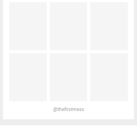
@thefirstmess