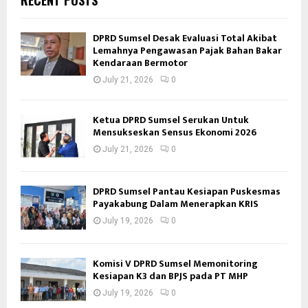
RECENT POSTS
DPRD Sumsel Desak Evaluasi Total Akibat
Lemahnya Pengawasan Pajak Bahan Bakar
Kendaraan Bermotor
July 21, 2026
0
Ketua DPRD Sumsel Serukan Untuk
Mensukseskan Sensus Ekonomi 2026
July 21, 2026
0
DPRD Sumsel Pantau Kesiapan Puskesmas
Payakabung Dalam Menerapkan KRIS
July 19, 2026
0
Komisi V DPRD Sumsel Memonitoring
Kesiapan K3 dan BPJS pada PT MHP
July 19, 2026
0