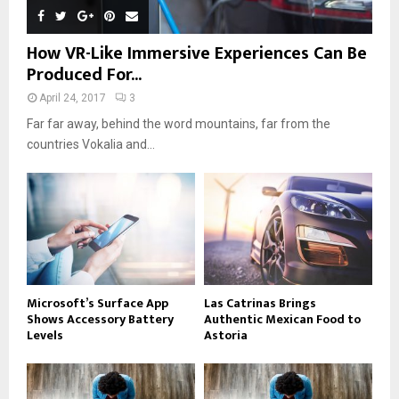
How VR-Like Immersive Experiences Can Be
Produced For...
April 24, 2017
3
Far far away, behind the word mountains, far from the
countries Vokalia and...
Microsoft’s Surface App
Las Catrinas Brings
Shows Accessory Battery
Authentic Mexican Food to
Levels
Astoria