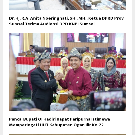
Dr. Hj. R.A. Anita Noeringhati, SH., MH., Ketua DPRD Prov
Sumsel Terima Audiensi DPD KNPI Sumsel
Panca, Bupati OI Hadiri Rapat Paripurna Istimewa
Memperingati HUT Kabupaten Ogan Ilir Ke-22