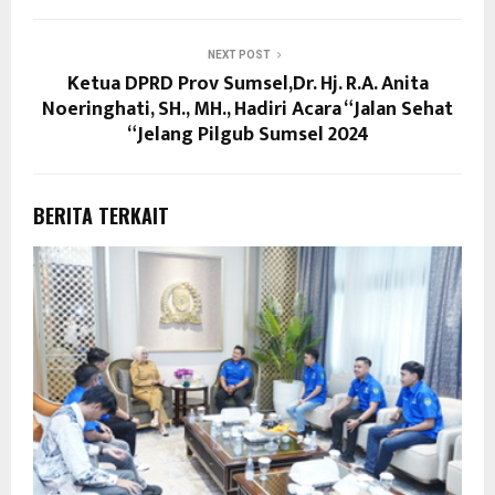
NEXT POST
Ketua DPRD Prov Sumsel,Dr. Hj. R.A. Anita
Noeringhati, SH., MH., Hadiri Acara “Jalan Sehat
“Jelang Pilgub Sumsel 2024
BERITA TERKAIT