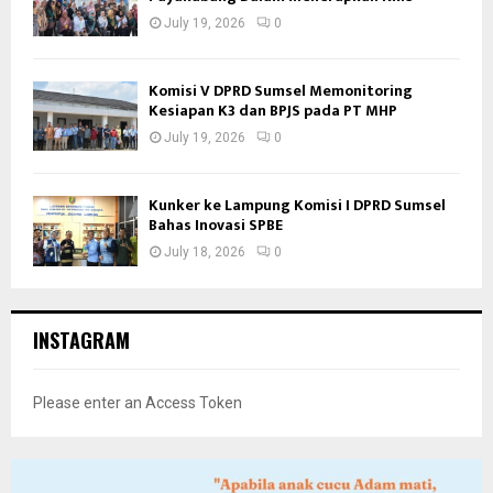
July 19, 2026
0
Komisi V DPRD Sumsel Memonitoring
Kesiapan K3 dan BPJS pada PT MHP
July 19, 2026
0
Kunker ke Lampung Komisi I DPRD Sumsel
Bahas Inovasi SPBE
July 18, 2026
0
INSTAGRAM
Please enter an Access Token