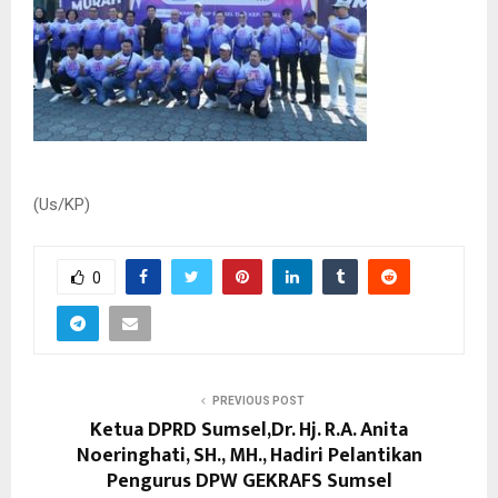
(Us/KP)
0
PREVIOUS POST
Ketua DPRD Sumsel,Dr. Hj. R.A. Anita
Noeringhati, SH., MH., Hadiri Pelantikan
Pengurus DPW GEKRAFS Sumsel