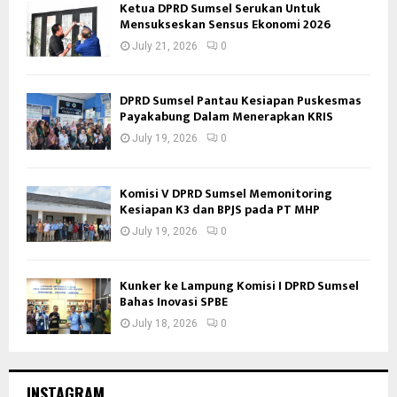
Ketua DPRD Sumsel Serukan Untuk
Mensukseskan Sensus Ekonomi 2026
July 21, 2026
0
DPRD Sumsel Pantau Kesiapan Puskesmas
Payakabung Dalam Menerapkan KRIS
July 19, 2026
0
Komisi V DPRD Sumsel Memonitoring
Kesiapan K3 dan BPJS pada PT MHP
July 19, 2026
0
Kunker ke Lampung Komisi I DPRD Sumsel
Bahas Inovasi SPBE
July 18, 2026
0
INSTAGRAM