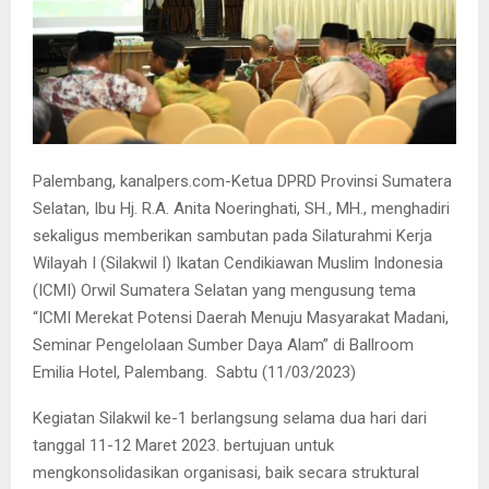
Palembang, kanalpers.com-Ketua DPRD Provinsi Sumatera
Selatan, Ibu Hj. R.A. Anita Noeringhati, SH., MH., menghadiri
sekaligus memberikan sambutan pada Silaturahmi Kerja
Wilayah I (Silakwil I) Ikatan Cendikiawan Muslim Indonesia
(ICMI) Orwil Sumatera Selatan yang mengusung tema
“ICMI Merekat Potensi Daerah Menuju Masyarakat Madani,
Seminar Pengelolaan Sumber Daya Alam” di Ballroom
Emilia Hotel, Palembang.
Sabtu (11/03/2023)
Kegiatan Silakwil ke-1 berlangsung selama dua hari dari
tanggal 11-12 Maret 2023. bertujuan untuk
mengkonsolidasikan organisasi, baik secara struktural