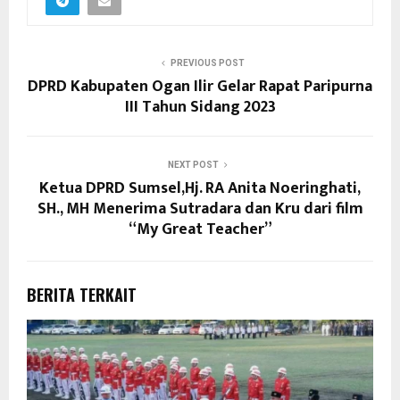
PREVIOUS POST
DPRD Kabupaten Ogan Ilir Gelar Rapat Paripurna
III Tahun Sidang 2023
NEXT POST
Ketua DPRD Sumsel,Hj. RA Anita Noeringhati,
SH., MH Menerima Sutradara dan Kru dari film
“My Great Teacher”
BERITA TERKAIT