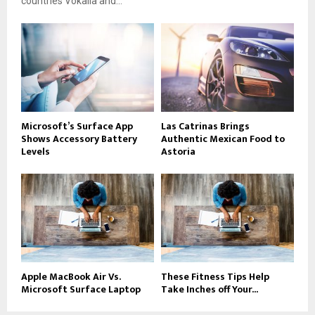
countries Vokalia and...
Microsoft’s Surface App
Las Catrinas Brings
Shows Accessory Battery
Authentic Mexican Food to
Levels
Astoria
Apple MacBook Air Vs.
These Fitness Tips Help
Microsoft Surface Laptop
Take Inches off Your...