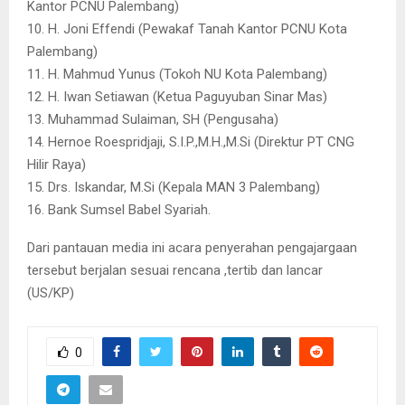
Kantor PCNU Palembang)
10. H. Joni Effendi (Pewakaf Tanah Kantor PCNU Kota
Palembang)
11. H. Mahmud Yunus (Tokoh NU Kota Palembang)
12. H. Iwan Setiawan (Ketua Paguyuban Sinar Mas)
13. Muhammad Sulaiman, SH (Pengusaha)
14. Hernoe Roespridjaji, S.I.P.,M.H.,M.Si (Direktur PT CNG
Hilir Raya)
15. Drs. Iskandar, M.Si (Kepala MAN 3 Palembang)
16. Bank Sumsel Babel Syariah.
Dari pantauan media ini acara penyerahan pengajargaan
tersebut berjalan sesuai rencana ,tertib dan lancar
(US/KP)
0