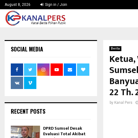
August 8, 2026
Sign in / Join
SOCIAL MEDIA
Berita
Ketua,
Sumsel
Banyua
22 Th.
by
Kanal Pers
RECENT POSTS
DPRD Sumsel Desak
Evaluasi Total Akibat