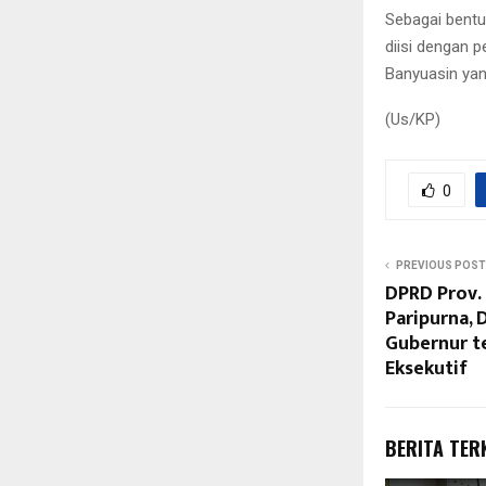
Sebagai bentu
diisi dengan 
Banyuasin yan
(Us/KP)
0
PREVIOUS POST
DPRD Prov.
Paripurna, 
Gubernur te
Eksekutif
BERITA TER