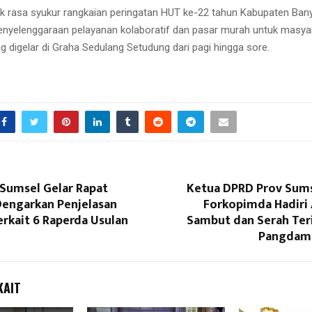
k rasa syukur rangkaian peringatan HUT ke-22 tahun Kabupaten Bany
penyelenggaraan pelayanan kolaboratif dan pasar murah untuk masya
g digelar di Graha Sedulang Setudung dari pagi hingga sore.
 Sumsel Gelar Rapat
Ketua DPRD Prov Sum
Dengarkan Penjelasan
Forkopimda Hadiri 
rkait 6 Raperda Usulan
Sambut dan Serah Ter
Pangdam I
KAIT