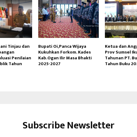
ani Tinjau dan
Bupati Oi,Panca Wijaya
Ketua dan Ang
apangan
Kukuhkan Forkom. Kades
Prov Sumsel Ik
luasi Penilaian
Kab.Ogan Ilir Masa Bhakti
Tahunan PT. Bu
blik Tahun
2025-2027
Tahun Buku 20
Subscribe Newsletter