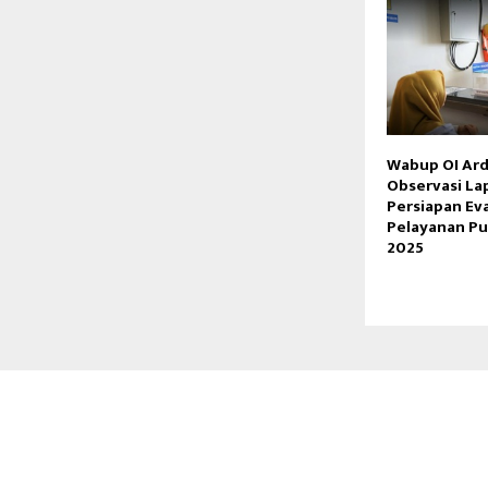
Wabup OI Ard
Observasi L
Persiapan Eva
Pelayanan Pu
2025