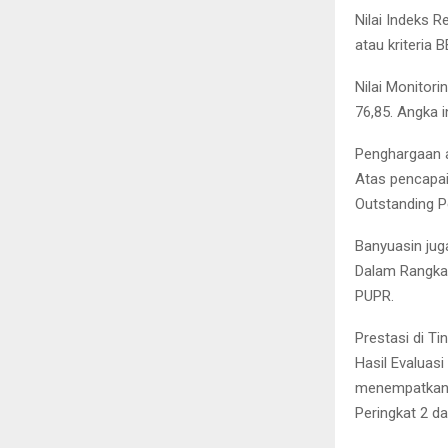
Nilai Indeks 
atau kriteria 
Nilai Monitor
76,85. Angka 
Penghargaan a
Atas pencapai
Outstanding P
Banyuasin ju
Dalam Rangka 
PUPR.
Prestasi di T
Hasil Evaluas
menempatkan K
Peringkat 2 da