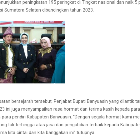
nunjukkan peningkatan 195 peringkat di Tingkat nasional dan naik 5 p
nsi Sumatera Selatan dibandingkan tahun 2023.
tan bersejarah tersebut, Penjabat Bupati Banyuasin yang dilantik ta
3 ini juga menyampaikan rasa hormat dan terima kasih kepada par
 para pendiri Kabupaten Banyuasin. “Dengan segala hormat kami m
yang tak terhingga atas jasa dan pengabdian terbaik kepada Kabupat
 kita cintai dan kita banggakan ini” tutupnya.