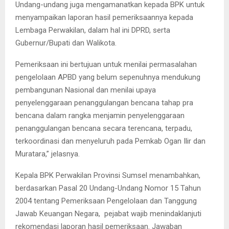
Undang-undang juga mengamanatkan kepada BPK untuk
menyampaikan laporan hasil pemeriksaannya kepada
Lembaga Perwakilan, dalam hal ini DPRD, serta
Gubernur/Bupati dan Walikota.
Pemeriksaan ini bertujuan untuk menilai permasalahan
pengelolaan APBD yang belum sepenuhnya mendukung
pembangunan Nasional dan menilai upaya
penyelenggaraan penanggulangan bencana tahap pra
bencana dalam rangka menjamin penyelenggaraan
penanggulangan bencana secara terencana, terpadu,
terkoordinasi dan menyeluruh pada Pemkab Ogan Ilir dan
Muratara,” jelasnya.
Kepala BPK Perwakilan Provinsi Sumsel menambahkan,
berdasarkan Pasal 20 Undang-Undang Nomor 15 Tahun
2004 tentang Pemeriksaan Pengelolaan dan Tanggung
Jawab Keuangan Negara, pejabat wajib menindaklanjuti
rekomendasi laporan hasil pemeriksaan. Jawaban