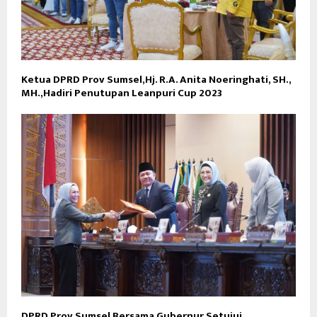
Ketua DPRD Prov Sumsel,Hj. R.A. Anita Noeringhati, SH.,
MH.,Hadiri Penutupan Leanpuri Cup 2023
DPRD Prov Sumsel Bersama Gubernur Setujui