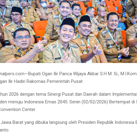
nalpers.com—Bupati Ogan Ilir Panca Wijaya Akbar S.H M. Si., M.I.Ko
an Ilir Hadiri Rakornas Pemerintah Pusat
ahun 2026 dengan tema Sinergi Pusat dan Daerah dalam Implementa
siden menuju Indonesia Emas 2045. Senin (02/02/2026) Bertempat di 
 Convention Center
, Jawa Barat yang dibuka langsung oleh Presiden Republik Indonesia
anto.