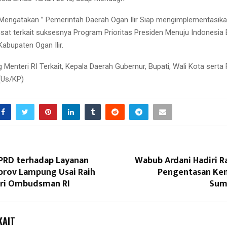
Mengatakan ” Pemerintah Daerah Ogan Ilir Siap mengimplementasikan 
sat terkait suksesnya Program Prioritas Presiden Menuju Indonesi
Kabupaten Ogan Ilir.
 Menteri RI Terkait, Kepala Daerah Gubernur, Bupati, Wali Kota sert
(Us/KP)
DPRD terhadap Layanan
Wabub Ardani Hadiri R
prov Lampung Usai Raih
Pengentasan Kem
ari Ombudsman RI
Sums
KAIT