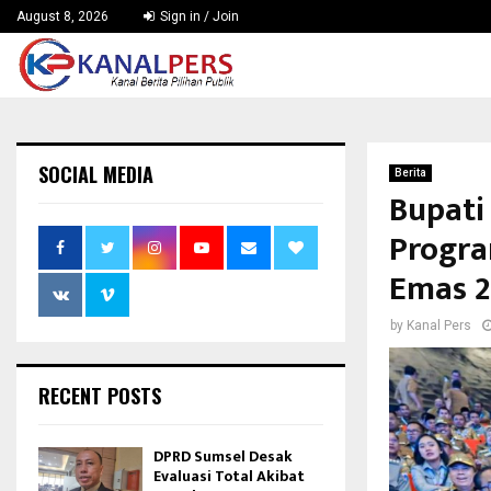
August 8, 2026
Sign in / Join
SOCIAL MEDIA
Berita
Bupati
Progra
Emas 
by
Kanal Pers
RECENT POSTS
DPRD Sumsel Desak
Evaluasi Total Akibat