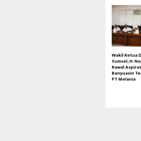
Wakil Ketua 
Sumsel, H. No
Kawal Aspira
Banyuasin Te
PT Melania