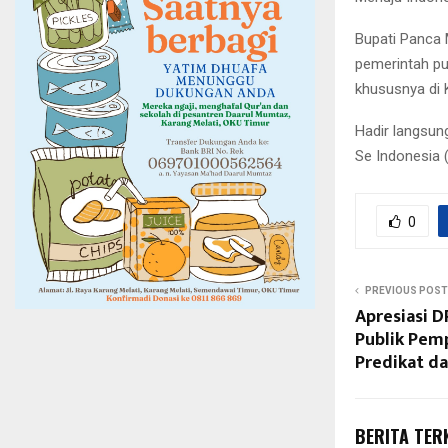
Bupati Panca 
pemerintah pu
khususnya di 
Hadir langsung
Se Indonesia 
0
PREVIOUS POST
Apresiasi 
Publik Pem
Predikat d
BERITA TER