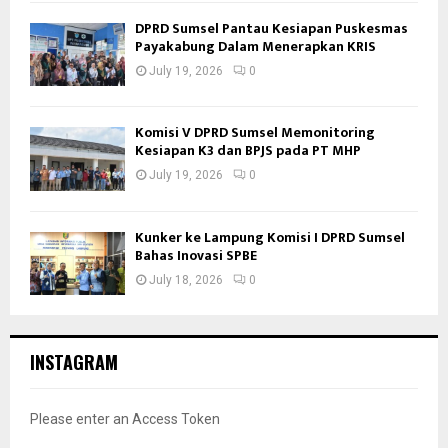
DPRD Sumsel Pantau Kesiapan Puskesmas
Payakabung Dalam Menerapkan KRIS
July 19, 2026
0
Komisi V DPRD Sumsel Memonitoring
Kesiapan K3 dan BPJS pada PT MHP
July 19, 2026
0
Kunker ke Lampung Komisi I DPRD Sumsel
Bahas Inovasi SPBE
July 18, 2026
0
INSTAGRAM
Please enter an Access Token