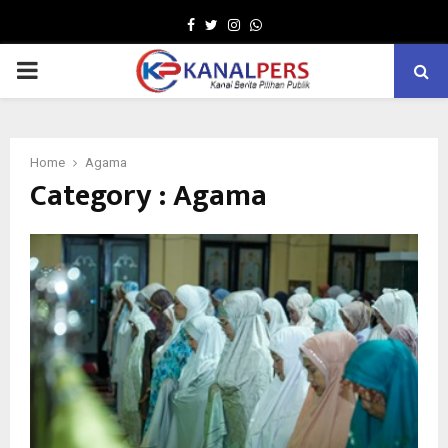
Facebook
Twitter
Instagram
Whatsapp
PRIMARY
MENU
Home
Agama
Category : Agama