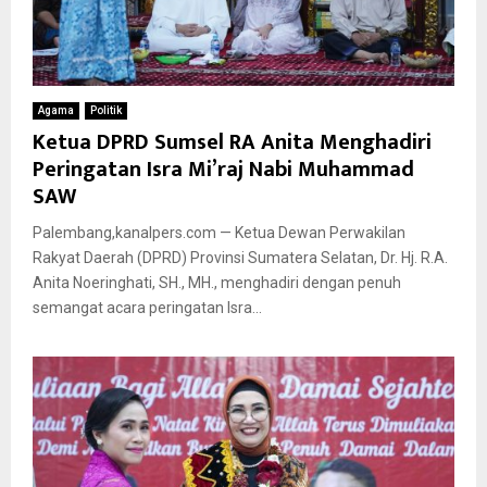
Agama
Politik
Ketua DPRD Sumsel RA Anita Menghadiri
Peringatan Isra Mi’raj Nabi Muhammad
SAW
Palembang,kanalpers.com — Ketua Dewan Perwakilan
Rakyat Daerah (DPRD) Provinsi Sumatera Selatan, Dr. Hj. R.A.
Anita Noeringhati, SH., MH., menghadiri dengan penuh
semangat acara peringatan Isra...