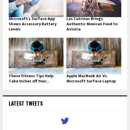
Microsoft’s Surface App
Las Catrinas Brings
Shows Accessory Battery
Authentic Mexican Food to
Levels
Astoria
These Fitness Tips Help
Apple MacBook Air Vs.
Take Inches off Your...
Microsoft Surface Laptop
LATEST TWEETS