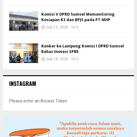
Komisi V DPRD Sumsel Memonitoring
Kesiapan K3 dan BPJS pada PT MHP
July 19, 2026
0
Kunker ke Lampung Komisi I DPRD Sumsel
Bahas Inovasi SPBE
July 18, 2026
0
INSTAGRAM
Please enter an Access Token