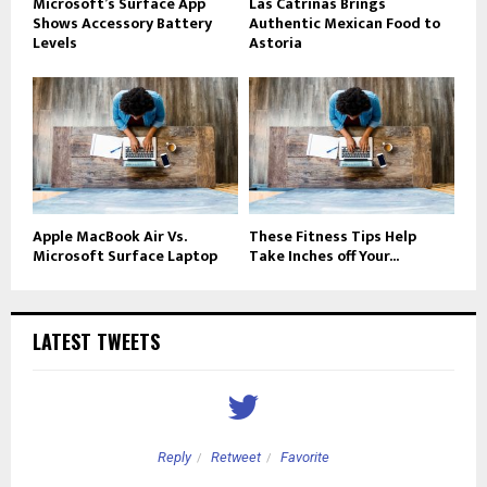
Microsoft’s Surface App
Las Catrinas Brings
Shows Accessory Battery
Authentic Mexican Food to
Levels
Astoria
Apple MacBook Air Vs.
These Fitness Tips Help
Microsoft Surface Laptop
Take Inches off Your...
LATEST TWEETS
Reply
Retweet
Favorite