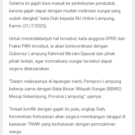
Selama ini gajah bisa masuk ke perkebunan penduduk,
karena gajah dapat dengan mudah melintasi sungai yang
sudah dangkal,” kata Diah kepada NU Online Lampung,
Kamis (31/7/2025).
Untuk menindaklanjuti hal tersebut, kata anggota DPRD dari
Fraksi PAN tersebut, ia akan berkoordinasi dengan
Gubernur Lampung Rahmad Mirzani Djausal dan pihak
pihak terkait, agar normalisasi sungai tersebut dapat
segera dilaksanakan.
“Dalam realisasinya di lapangan nanti, Pemprov Lampung
bekerja sama dengan Balai Besar Wilayah Sungai (BBWS)
Mesuji Sekampung, Provinsi Lampung,” ujarnya.
Terkait konflik dengan gajah itu pula, ungkap Diah,
Kementrian Kehutanan akan segera membangun tanggul di
kawasan TNWK yang berbatasan dengan permukiman
warga.