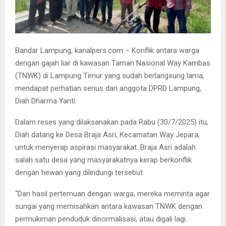
Bandar Lampung, kanalpers.com – Konflik antara warga
dengan gajah liar di kawasan Taman Nasional Way Kambas
(TNWK) di Lampung Timur yang sudah berlangsung lama,
mendapat perhatian serius dari anggota DPRD Lampung,
Diah Dharma Yanti.
Dalam reses yang dilaksanakan pada Rabu (30/7/2025) itu,
Diah datang ke Desa Braja Asri, Kecamatan Way Jepara,
untuk menyerap aspirasi masyarakat. Braja Asri adalah
salah satu desa yang masyarakatnya kerap berkonflik
dengan hewan yang dilindungi tersebut.
“Dari hasil pertemuan dengan warga, mereka meminta agar
sungai yang memisahkan antara kawasan TNWK dengan
permukiman penduduk dinormalisasi, atau digali lagi.