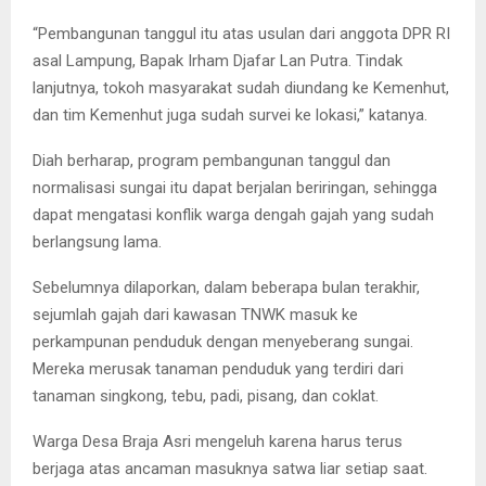
“Pembangunan tanggul itu atas usulan dari anggota DPR RI
asal Lampung, Bapak Irham Djafar Lan Putra. Tindak
lanjutnya, tokoh masyarakat sudah diundang ke Kemenhut,
dan tim Kemenhut juga sudah survei ke lokasi,” katanya.
Diah berharap, program pembangunan tanggul dan
normalisasi sungai itu dapat berjalan beriringan, sehingga
dapat mengatasi konflik warga dengah gajah yang sudah
berlangsung lama.
Sebelumnya dilaporkan, dalam beberapa bulan terakhir,
sejumlah gajah dari kawasan TNWK masuk ke
perkampunan penduduk dengan menyeberang sungai.
Mereka merusak tanaman penduduk yang terdiri dari
tanaman singkong, tebu, padi, pisang, dan coklat.
Warga Desa Braja Asri mengeluh karena harus terus
berjaga atas ancaman masuknya satwa liar setiap saat.