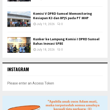
Komisi V DPRD Sumsel Memonitoring
Kesiapan K3 dan BPJS pada PT MHP
July 19, 2026
0
Kunker ke Lampung Komisi I DPRD Sumsel
Bahas Inovasi SPBE
July 18, 2026
0
INSTAGRAM
Please enter an Access Token