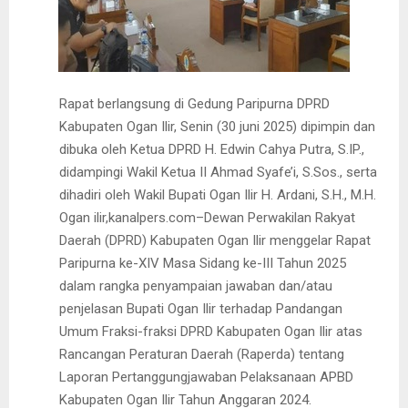
Rapat berlangsung di Gedung Paripurna DPRD
Kabupaten Ogan Ilir, Senin (30 juni 2025) dipimpin dan
dibuka oleh Ketua DPRD H. Edwin Cahya Putra, S.IP.,
didampingi Wakil Ketua II Ahmad Syafe’i, S.Sos., serta
dihadiri oleh Wakil Bupati Ogan Ilir H. Ardani, S.H., M.H.
Ogan ilir,kanalpers.com–Dewan Perwakilan Rakyat
Daerah (DPRD) Kabupaten Ogan Ilir menggelar Rapat
Paripurna ke-XIV Masa Sidang ke-III Tahun 2025
dalam rangka penyampaian jawaban dan/atau
penjelasan Bupati Ogan Ilir terhadap Pandangan
Umum Fraksi-fraksi DPRD Kabupaten Ogan Ilir atas
Rancangan Peraturan Daerah (Raperda) tentang
Laporan Pertanggungjawaban Pelaksanaan APBD
Kabupaten Ogan Ilir Tahun Anggaran 2024.