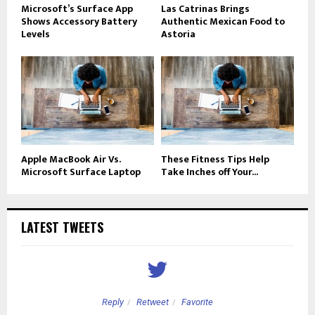
Microsoft’s Surface App
Las Catrinas Brings
Shows Accessory Battery
Authentic Mexican Food to
Levels
Astoria
Apple MacBook Air Vs.
These Fitness Tips Help
Microsoft Surface Laptop
Take Inches off Your...
LATEST TWEETS
Reply
Retweet
Favorite