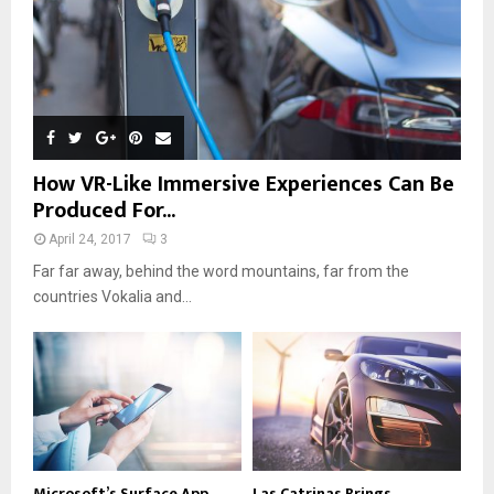
How VR-Like Immersive Experiences Can Be
Produced For...
April 24, 2017
3
Far far away, behind the word mountains, far from the
countries Vokalia and...
Microsoft’s Surface App
Las Catrinas Brings