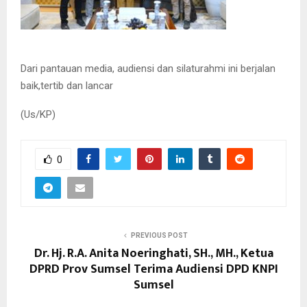
Dari pantauan media, audiensi dan silaturahmi ini berjalan
baik,tertib dan lancar
(Us/KP)
0
PREVIOUS POST
Dr. Hj. R.A. Anita Noeringhati, SH., MH., Ketua
DPRD Prov Sumsel Terima Audiensi DPD KNPI
Sumsel