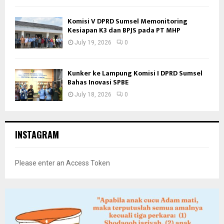
Komisi V DPRD Sumsel Memonitoring
Kesiapan K3 dan BPJS pada PT MHP
July 19, 2026
0
Kunker ke Lampung Komisi I DPRD Sumsel
Bahas Inovasi SPBE
July 18, 2026
0
INSTAGRAM
Please enter an Access Token