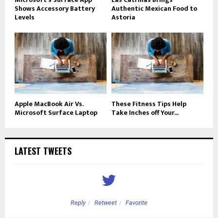
Shows Accessory Battery
Authentic Mexican Food to
Levels
Astoria
Apple MacBook Air Vs.
These Fitness Tips Help
Microsoft Surface Laptop
Take Inches off Your...
LATEST TWEETS
Reply
Retweet
Favorite