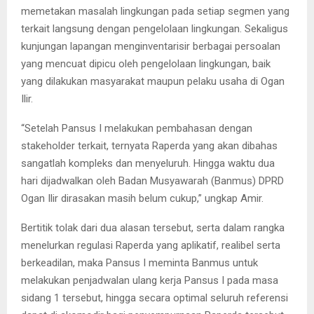
memetakan masalah lingkungan pada setiap segmen yang
terkait langsung dengan pengelolaan lingkungan. Sekaligus
kunjungan lapangan menginventarisir berbagai persoalan
yang mencuat dipicu oleh pengelolaan lingkungan, baik
yang dilakukan masyarakat maupun pelaku usaha di Ogan
Ilir.
“Setelah Pansus I melakukan pembahasan dengan
stakeholder terkait, ternyata Raperda yang akan dibahas
sangatlah kompleks dan menyeluruh. Hingga waktu dua
hari dijadwalkan oleh Badan Musyawarah (Banmus) DPRD
Ogan Ilir dirasakan masih belum cukup,” ungkap Amir.
Bertitik tolak dari dua alasan tersebut, serta dalam rangka
menelurkan regulasi Raperda yang aplikatif, realibel serta
berkeadilan, maka Pansus I meminta Banmus untuk
melakukan penjadwalan ulang kerja Pansus I pada masa
sidang 1 tersebut, hingga secara optimal seluruh referensi