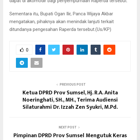
dapat di akomodir bagi penyempurnaan Raperda tersebut.
Sementara itu, Bupati Ogan Ilir, Panca Wijaya Akbar
mengatakan, pihaknya akan menindak lanjuti terkait
ditundanya pengesahan Raperda tersebut.(Us/KP)
0
PREVIOUS POST
Ketua DPRD Prov Sumsel, Hj. R.A. Anita
Noeringhati, SH., MH., Terima Audiensi
Silaturahmi Dr. Izzah Zen Syukri, M.Pd.
NEXT POST
Pimpinan DPRD Prov Sumsel Mengutuk Keras