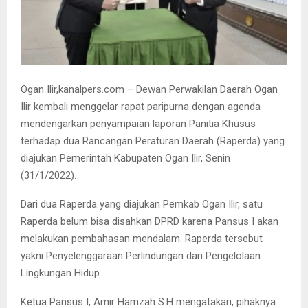
Ogan Ilir,kanalpers.com – Dewan Perwakilan Daerah Ogan
Ilir kembali menggelar rapat paripurna dengan agenda
mendengarkan penyampaian laporan Panitia Khusus
terhadap dua Rancangan Peraturan Daerah (Raperda) yang
diajukan Pemerintah Kabupaten Ogan Ilir, Senin
(31/1/2022).
Dari dua Raperda yang diajukan Pemkab Ogan Ilir, satu
Raperda belum bisa disahkan DPRD karena Pansus I akan
melakukan pembahasan mendalam. Raperda tersebut
yakni Penyelenggaraan Perlindungan dan Pengelolaan
Lingkungan Hidup.
Ketua Pansus I, Amir Hamzah S.H mengatakan, pihaknya