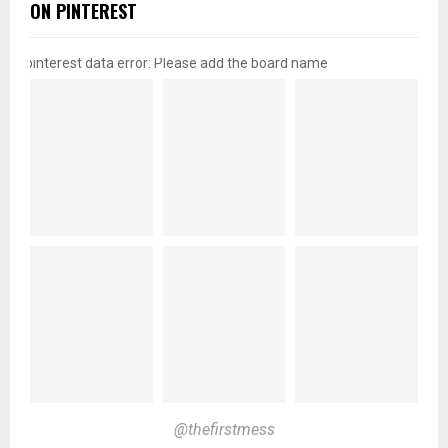
ON PINTEREST
pinterest data error: Please add the board name
@thefirstmess