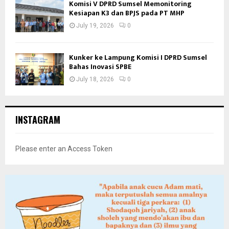
Komisi V DPRD Sumsel Memonitoring
Kesiapan K3 dan BPJS pada PT MHP
July 19, 2026
0
Kunker ke Lampung Komisi I DPRD Sumsel
Bahas Inovasi SPBE
July 18, 2026
0
INSTAGRAM
Please enter an Access Token