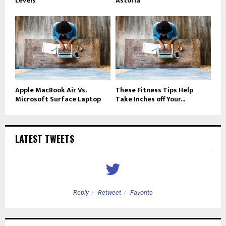
Levels
Astoria
Apple MacBook Air Vs.
These Fitness Tips Help
Microsoft Surface Laptop
Take Inches off Your...
LATEST TWEETS
Reply
Retweet
Favorite