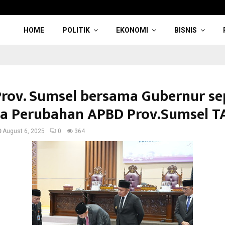
HOME
POLITIK
EKONOMI
BISNIS
rov. Sumsel bersama Gubernur se
a Perubahan APBD Prov.Sumsel T
August 6, 2025
0
364