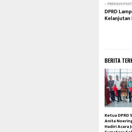
PREVIOUS POST
DPRD Lamp
Kelanjutan 
BERITA TER
Ketua DPRD S
Anita Noerin
Hadiri Acara J