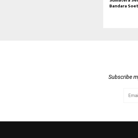
Sumatera Sel
Bandara Soe
Subscribe my