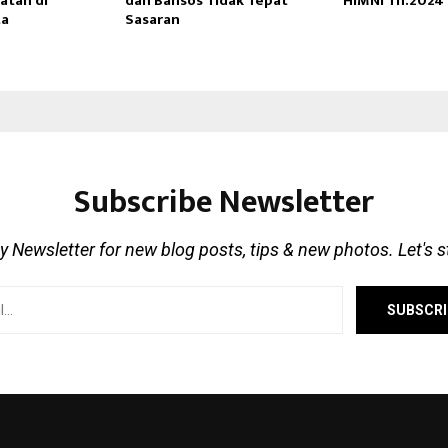
atan di
dan Bansos Tidak Tepat
HIMNI Th.2024
ta
Sasaran
Subscribe Newsletter
 Newsletter for new blog posts, tips & new photos. Let's 