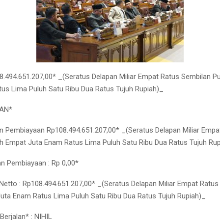
108.494.651.207,00* _(Seratus Delapan Miliar Empat Ratus Sembilan P
us Lima Puluh Satu Ribu Dua Ratus Tujuh Rupiah)_
AAN*
n Pembiayaan Rp108.494.651.207,00* _(Seratus Delapan Miliar Empa
h Empat Juta Enam Ratus Lima Puluh Satu Ribu Dua Ratus Tujuh Rup
an Pembiayaan : Rp 0,00*
etto : Rp108.494.651.207,00* _(Seratus Delapan Miliar Empat Ratus
uta Enam Ratus Lima Puluh Satu Ribu Dua Ratus Tujuh Rupiah)_
erjalan* : NIHIL