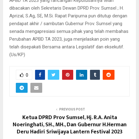
APBD TA 2023 yang rancangan Keputusannya telah
dibacakan oleh Sekretaris Dewan DPRD Prov. Sumsel ; H.
Aprizal, S.Ag, SE, M.Si. Rapat Paripurna pun ditutup dengan
pendapat akhir / sambutan Gubernur Prov. Sumsel yang
senada mengapresiasi semua pihak yang telah membahas
Perubahan APBD TA 2023, juga menjelaskan poin yang
telah disepakati Bersama antara Legislatif dan eksekutif.
(Us/KP)
0
PREVIOUS POST
Ketua DPRD Prov Sumsel, Hj. R.A. Anita
Noeringhati, SH., MH., Dan Gubernur H.Herman
Deru Hadiri Sriwijaya Lantern Festival 2023