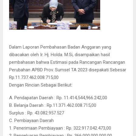
Dalam Laporan Pembahasan Badan Anggaran yang
dibacakan oleh Ir. Hj. Holda. M.Si, disampaikan hasil
pembahasan bahwa Estimasi pada Rancangan Rancangan
Perubahan APBD Prov. Sumsel TA 2023 disepakati Sebesar
Rp.11.737.462.008.715,00
Dengan Rincian Sebagai Berikut:
A. Pendapatan Daerah : Rp. 11.414,544,966.242,00
B. Belanja Daerah : Rp.11.371.462.008.715,00
Surplus : Rp. 43.082.957.527
C. Pembiayaan Daerah
1. Penerimaan Pembiayaan : Rp. 322.917.042.473,00
2. Pengeluaran Pembiayaan : Rp. 366.000.000.000,00