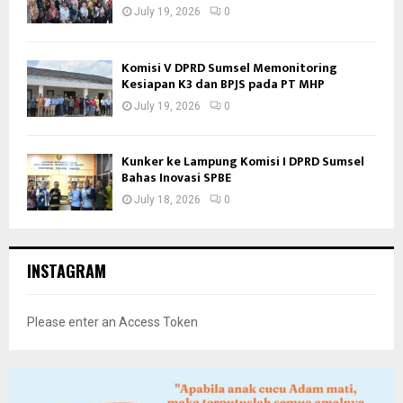
July 19, 2026
0
Komisi V DPRD Sumsel Memonitoring
Kesiapan K3 dan BPJS pada PT MHP
July 19, 2026
0
Kunker ke Lampung Komisi I DPRD Sumsel
Bahas Inovasi SPBE
July 18, 2026
0
INSTAGRAM
Please enter an Access Token