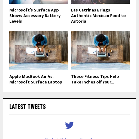
Microsoft’s Surface App
Las Catrinas Brings
Shows Accessory Battery
Authentic Mexican Food to
Levels
Astoria
Apple MacBook Air Vs.
These Fitness Tips Help
Microsoft Surface Laptop
Take Inches off Your...
LATEST TWEETS