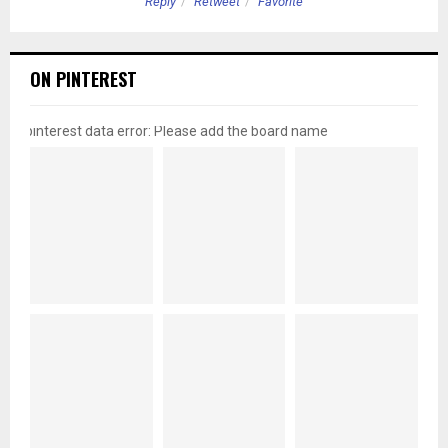
Reply
Retweet
Favorite
ON PINTEREST
pinterest data error: Please add the board name