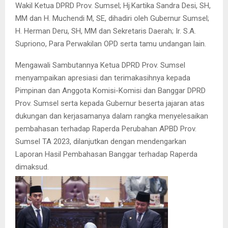
Wakil Ketua DPRD Prov. Sumsel; Hj.Kartika Sandra Desi, SH,
MM dan H. Muchendi M, SE, dihadiri oleh Gubernur Sumsel;
H. Herman Deru, SH, MM dan Sekretaris Daerah; Ir. S.A.
Supriono, Para Perwakilan OPD serta tamu undangan lain.
Mengawali Sambutannya Ketua DPRD Prov. Sumsel
menyampaikan apresiasi dan terimakasihnya kepada
Pimpinan dan Anggota Komisi-Komisi dan Banggar DPRD
Prov. Sumsel serta kepada Gubernur beserta jajaran atas
dukungan dan kerjasamanya dalam rangka menyelesaikan
pembahasan terhadap Raperda Perubahan APBD Prov.
Sumsel TA 2023, dilanjutkan dengan mendengarkan
Laporan Hasil Pembahasan Banggar terhadap Raperda
dimaksud.