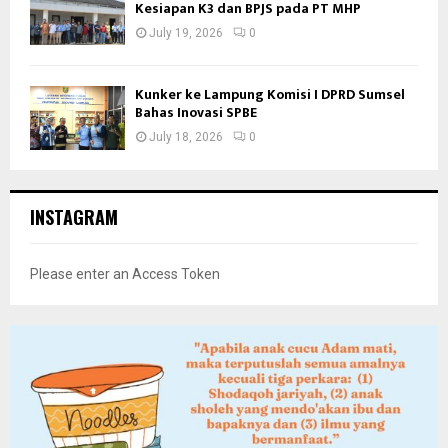
Kesiapan K3 dan BPJS pada PT MHP
July 19, 2026
0
Kunker ke Lampung Komisi I DPRD Sumsel
Bahas Inovasi SPBE
July 18, 2026
0
INSTAGRAM
Please enter an Access Token