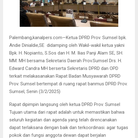
Palembang,kanalpers.com—Ketua DPRD Prov. Sumsel bpk.
Andie Dinialdie,SE didamping oleh Wakil-wakil ketua yakni
Bpk. H. Nopianto, S.Sos dan H. M. Ilias Panji Alam SE, SH.
MM. MH bersama Sekretaris Daerah Prov.Sumsel Drs. H.
Edward Candra MH berserta Sekretaris DPRD dan OPD
terkait melakasanakan Rapat Badan Musyawarah DPRD
Prov. Sumsel bertempat di ruang rapat banmus DPRD Prov.
Sumsel, Senin (3/2/2025)
Rapat dipimpin langsung oleh ketua DPRD Prov. Sumsel
Tujuan utama dari rapat adalah untuk memastikan bahwa
seluruh kegiatan dan agenda yang telah direncanakan
dapat terlaksana dengan baik dan terkoordinasi. agar tugas
pokok dan fungsi anggota dewan dapat berjalan