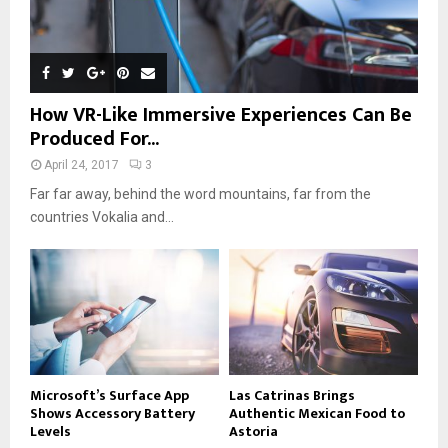
How VR-Like Immersive Experiences Can Be
Produced For...
April 24, 2017
3
Far far away, behind the word mountains, far from the
countries Vokalia and...
Microsoft’s Surface App
Las Catrinas Brings
Shows Accessory Battery
Authentic Mexican Food to
Levels
Astoria