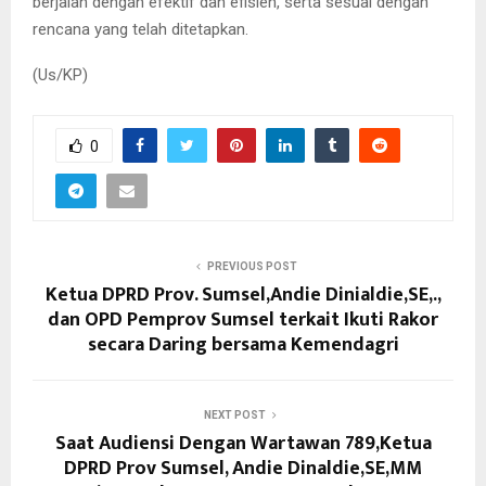
berjalan dengan efektif dan efisien, serta sesuai dengan
rencana yang telah ditetapkan.
(Us/KP)
0
PREVIOUS POST
Ketua DPRD Prov. Sumsel,Andie Dinialdie,SE,.,
dan OPD Pemprov Sumsel terkait Ikuti Rakor
secara Daring bersama Kemendagri
NEXT POST
Saat Audiensi Dengan Wartawan 789,Ketua
DPRD Prov Sumsel, Andie Dinaldie,SE,MM