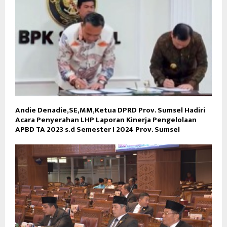
Andie Denadie,SE,MM,Ketua DPRD Prov. Sumsel Hadiri
Acara Penyerahan LHP Laporan Kinerja Pengelolaan
APBD TA 2023 s.d Semester I 2024 Prov. Sumsel