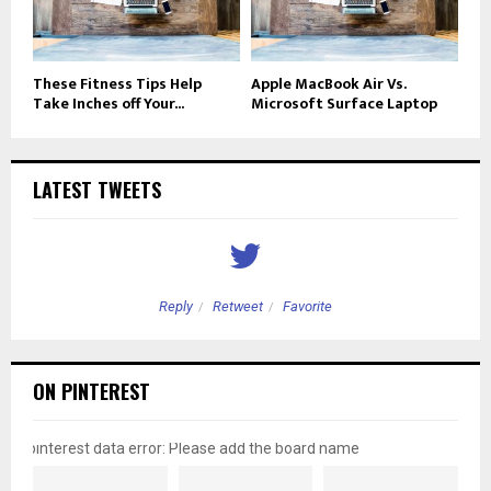
These Fitness Tips Help
Apple MacBook Air Vs.
Take Inches off Your...
Microsoft Surface Laptop
LATEST TWEETS
Reply
Retweet
Favorite
ON PINTEREST
pinterest data error: Please add the board name