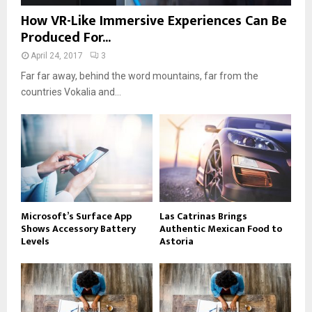
How VR-Like Immersive Experiences Can Be
Produced For...
April 24, 2017
3
Far far away, behind the word mountains, far from the
countries Vokalia and...
Microsoft’s Surface App
Las Catrinas Brings
Shows Accessory Battery
Authentic Mexican Food to
Levels
Astoria