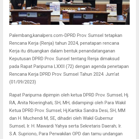
Palembang,kanalpers.com-DPRD Prov. Sumsel tetapkan
Rencana Kerja (Renja) tahun 2024, penatapan rencana
Kerja itu dituangkan dalam bentuk penandatanganan
Keputusan DPRD Prov. Sunsel tentang Renja dimaksud
pada Rapat Paripurna LXXII (72) dengan agenda penetapan
Rencana Kerja DPRD Prov. Sumsel Tahun 2024. Jum’at
(01/09/2023)
Rapat Paripurna dipimpin oleh ketua DPRD Prov. Sumsel; Hj.
RA, Anita Noeringhati, SH, MH, didampingi oleh Para Wakil
Ketua DPRD Prov. Sumsel; Hj.Kartika Sandra Desi, SH, MM
dan H. Muchendi M, SE, dihadiri oleh Wakil Gubernur
Sumsel; Ir. H. Mawardi Yahya serta Sekretaris Daerah; Ir.
S.A. Supriono, Para Perwakilan OPD dan tamu undangan