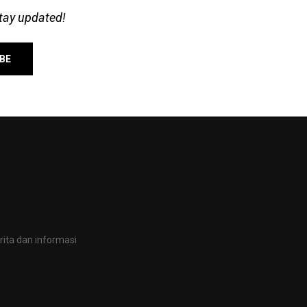
stay updated!
ita dan informasi