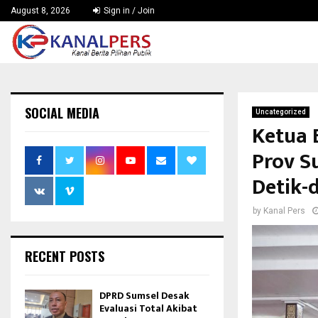
August 8, 2026
Sign in / Join
SOCIAL MEDIA
Uncategorized
Ketua 
Prov S
Detik-
by
Kanal Pers
RECENT POSTS
DPRD Sumsel Desak
Evaluasi Total Akibat