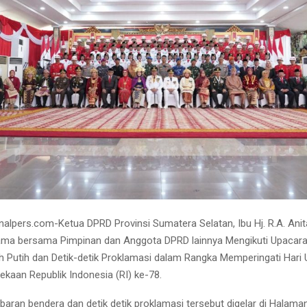
alpers.com-Ketua DPRD Provinsi Sumatera Selatan, Ibu Hj. R.A. Anit
ama bersama Pimpinan dan Anggota DPRD lainnya Mengikuti Upacara
 Putih dan Detik-detik Proklamasi dalam Rangka Memperingati Hari 
kaan Republik Indonesia (RI) ke-78.
baran bendera dan detik detik proklamasi tersebut digelar di Halama