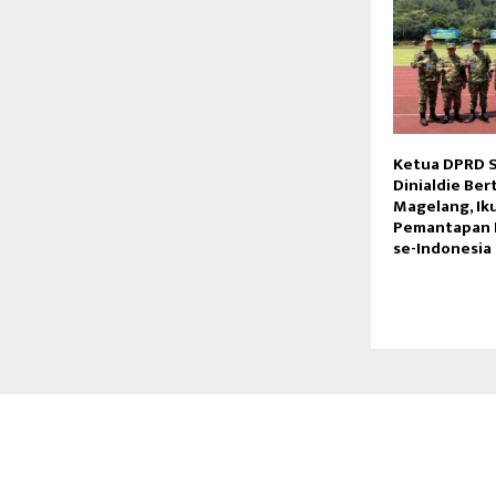
Ketua DPRD 
Dinialdie Ber
Magelang, Iku
Pemantapan 
se-Indonesia