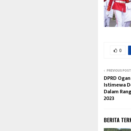
0
PREVIOUS POST
DPRD Ogan I
Istimewa D
Dalam Rang
2023
BERITA TER