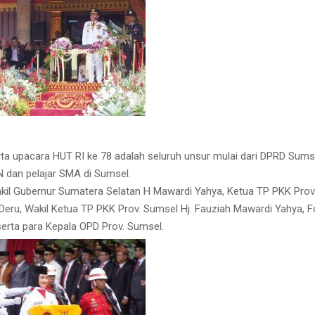
ta upacara HUT RI ke 78 adalah seluruh unsur mulai dari DPRD Sumsel,
N dan pelajar SMA di Sumsel.
akil Gubernur Sumatera Selatan H Mawardi Yahya, Ketua TP PKK Prov.
eru, Wakil Ketua TP PKK Prov. Sumsel Hj. Fauziah Mawardi Yahya, 
erta para Kepala OPD Prov. Sumsel.