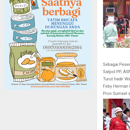
Sebagai Peser
Satpol PP, AS
Turut hadir W
Feby Herman D
Prov Sumsel s