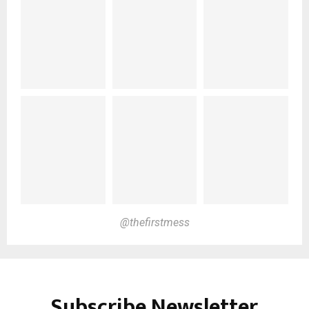
@thefirstmess
Subscribe Newsletter