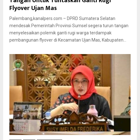
Tangan Untuk Tuntaskan Ganti Rugi
Flyover Ujan Mas
Palembang,kanalpers.com – DPRD Sumatera Selatan
mendesak Pemerintah Provinsi Sumsel segera turun tangan
menyelesaikan polemik ganti rugi warga terdampak
pembangunan flyover di Kecamatan Ujan Mas, Kabupaten...