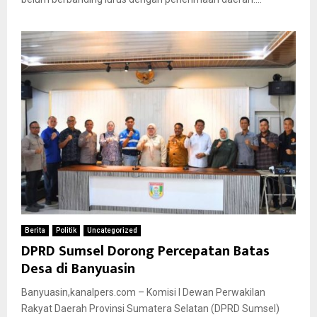
Berita
Politik
Uncategorized
DPRD Sumsel Dorong Percepatan Batas
Desa di Banyuasin
Banyuasin,kanalpers.com – Komisi I Dewan Perwakilan
Rakyat Daerah Provinsi Sumatera Selatan (DPRD Sumsel)