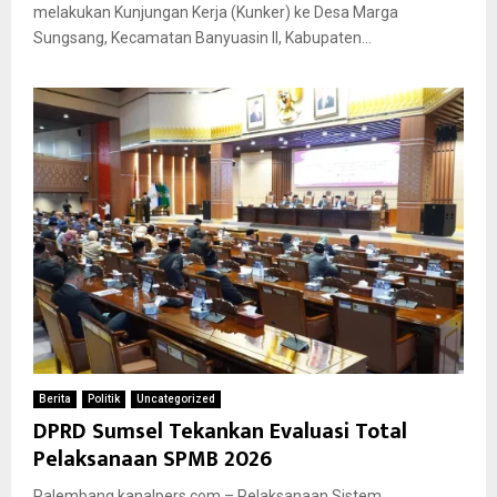
melakukan Kunjungan Kerja (Kunker) ke Desa Marga
Sungsang, Kecamatan Banyuasin II, Kabupaten...
Berita
Politik
Uncategorized
DPRD Sumsel Tekankan Evaluasi Total
Pelaksanaan SPMB 2026
Palembang,kanalpers.com – Pelaksanaan Sistem