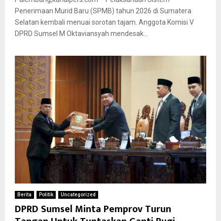
Penerimaan Murid Baru (SPMB) tahun 2026 di Sumatera
Selatan kembali menuai sorotan tajam. Anggota Komisi V
DPRD Sumsel M Oktaviansyah mendesak...
Berita
Politik
Uncategorized
DPRD Sumsel Minta Pemprov Turun