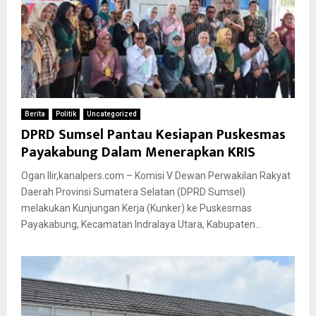
Berita
Politik
Uncategorized
DPRD Sumsel Pantau Kesiapan Puskesmas
Payakabung Dalam Menerapkan KRIS
Ogan Ilir,kanalpers.com – Komisi V Dewan Perwakilan Rakyat
Daerah Provinsi Sumatera Selatan (DPRD Sumsel)
melakukan Kunjungan Kerja (Kunker) ke Puskesmas
Payakabung, Kecamatan Indralaya Utara, Kabupaten...