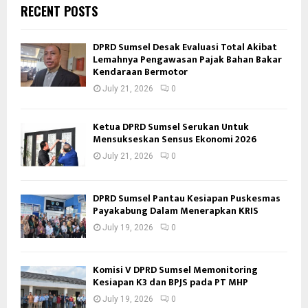
RECENT POSTS
DPRD Sumsel Desak Evaluasi Total Akibat
Lemahnya Pengawasan Pajak Bahan Bakar
Kendaraan Bermotor
July 21, 2026
0
Ketua DPRD Sumsel Serukan Untuk
Mensukseskan Sensus Ekonomi 2026
July 21, 2026
0
DPRD Sumsel Pantau Kesiapan Puskesmas
Payakabung Dalam Menerapkan KRIS
July 19, 2026
0
Komisi V DPRD Sumsel Memonitoring
Kesiapan K3 dan BPJS pada PT MHP
July 19, 2026
0