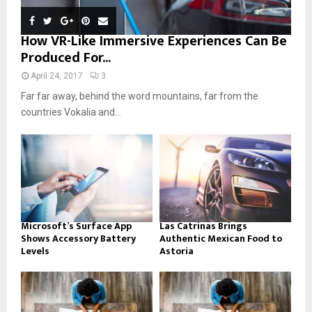
How VR-Like Immersive Experiences Can Be
Produced For...
April 24, 2017
3
Far far away, behind the word mountains, far from the
countries Vokalia and...
Microsoft’s Surface App
Las Catrinas Brings
Shows Accessory Battery
Authentic Mexican Food to
Levels
Astoria