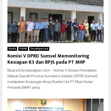
Berita
Politik
Uncategorized
Komisi V DPRD Sumsel Memonitoring
Kesiapan K3 dan BPJS pada PT MHP
Muara Enim,kanalpers.com – Komisi V Dewan Perwakilan
Rakyat Daerah Provinsi Sumatera Selatan (DPRD Sumsel)
melakukan Kunjungan Kerja (Kunker) ke PT Musi Hutan
Persada (MHP) yang...