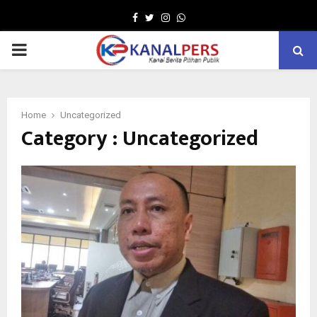
Facebook
Twitter
Instagram
Whatsapp
PRIMARY
MENU
Home
Uncategorized
Category : Uncategorized