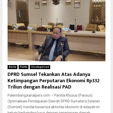
Berita
Politik
Uncategorized
DPRD Sumsel Tekankan Atas Adanya
Ketimpangan Perputaran Ekonomi Rp332
Triliun dengan Realisasi PAD
Palembang,kanalpers.com – Panitia Khusus (Pansus)
Optimalisasi Pendapatan Daerah DPRD Sumatera Selatan
(Sumsel) menilai besarnya aktivitas ekonomi di wilayah ini
belum berbanding lurus dengan penerimaan daerah....