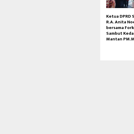
Ketua DPRD S
R.A. Anita No
bersama For
Sambut Keda
Mantan PM.M