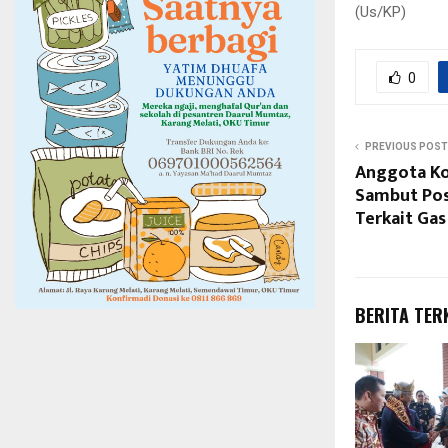
(Us/KP)
0
PREVIOUS POST
Anggota K
Sambut Pos
Terkait Gas 
BERITA TER