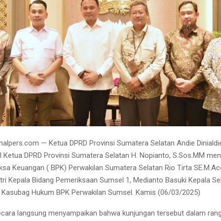
alpers.com — Ketua DPRD Provinsi Sumatera Selatan Andie Diniald
 Ketua DPRD Provinsi Sumatera Selatan H. Nopianto, S.Sos.MM men
sa Keuangan ( BPK) Perwakilan Sumatera Selatan Rio Tirta SE.M.Acc
i Kepala Bidang Pemeriksaan Sumsel 1, Medianto Basuki Kepala Sek
o Kasubag Hukum BPK Perwakilan Sumsel. Kamis (06/03/2025)
ecara langsung menyampaikan bahwa kunjungan tersebut dalam rang