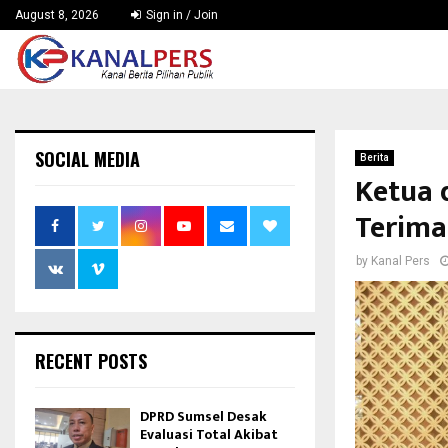
August 8, 2026
Sign in / Join
SOCIAL MEDIA
Berita
Ketua 
Terima
by
Kanal Pers
RECENT POSTS
DPRD Sumsel Desak
Evaluasi Total Akibat