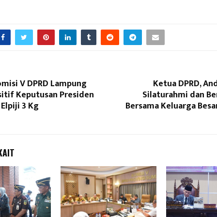
omisi V DPRD Lampung
Ketua DPRD, And
itif Keputusan Presiden
Silaturahmi dan Be
Elpiji 3 Kg
Bersama Keluarga Besa
KAIT