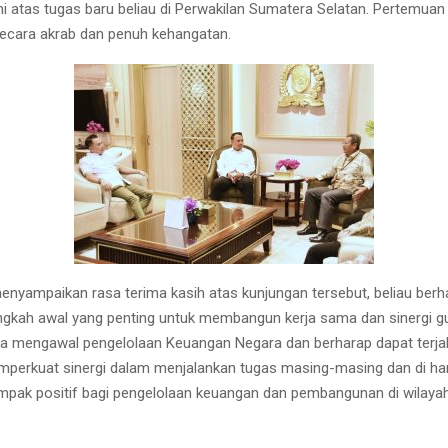
i atas tugas baru beliau di Perwakilan Sumatera Selatan. Pertemuan 
ecara akrab dan penuh kehangatan.
nyampaikan rasa terima kasih atas kunjungan tersebut, beliau berha
gkah awal yang penting untuk membangun kerja sama dan sinergi g
 mengawal pengelolaan Keuangan Negara dan berharap dapat terjal
perkuat sinergi dalam menjalankan tugas masing-masing dan di ha
ak positif bagi pengelolaan keuangan dan pembangunan di wilaya