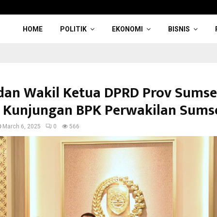
HOME
POLITIK
EKONOMI
BISNIS
dan Wakil Ketua DPRD Prov Sumse
 Kunjungan BPK Perwakilan Sums
March 6, 2025
0
566