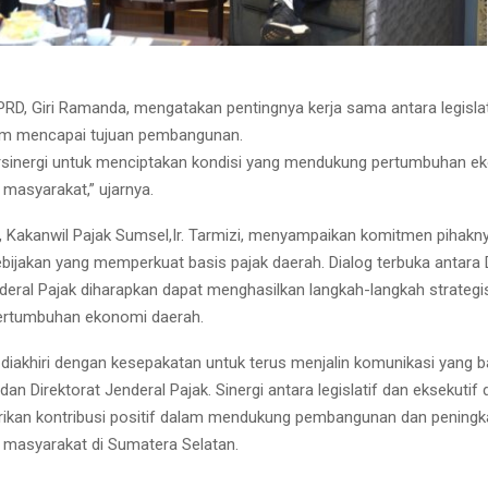
PRD, Giri Ramanda, mengatakan pentingnya kerja sama antara legislat
lam mencapai tujuan pembangunan.
rsinergi untuk menciptakan kondisi yang mendukung pertumbuhan e
 masyarakat,” ujarnya.
, Kakanwil Pajak Sumsel,Ir. Tarmizi, menyampaikan komitmen pihakn
ijakan yang memperkuat basis pajak daerah. Dialog terbuka antara
nderal Pajak diharapkan dapat menghasilkan langkah-langkah strateg
rtumbuhan ekonomi daerah.
 diakhiri dengan kesepakatan untuk terus menjalin komunikasi yang b
n Direktorat Jenderal Pajak. Sinergi antara legislatif dan eksekutif
ikan kontribusi positif dalam mendukung pembangunan dan peningk
 masyarakat di Sumatera Selatan.