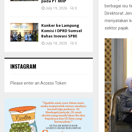
pada PT MHP
berbagai isu 
July 19, 2026
0
Direktorat Jen
menyatakan k
Kunker ke Lampung
sektor pajak.
Komisi I DPRD Sumsel
Bahas Inovasi SPBE
July 18, 2026
0
INSTAGRAM
Please enter an Access Token