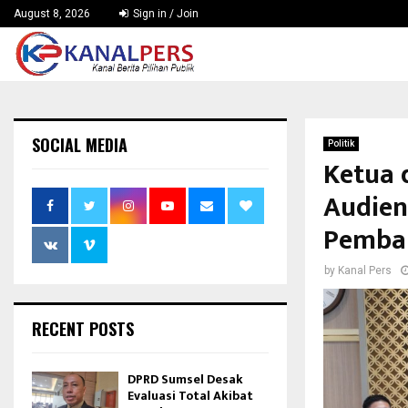
August 8, 2026
Sign in / Join
SOCIAL MEDIA
Politik
Ketua 
Audien
Pemba
by
Kanal Pers
RECENT POSTS
DPRD Sumsel Desak
Evaluasi Total Akibat