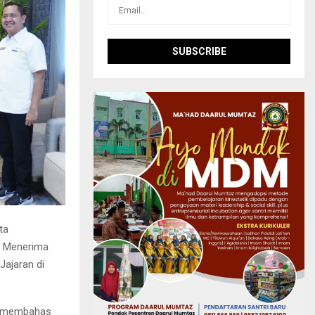
ta
., Menerima
Jajaran di
ua membahas