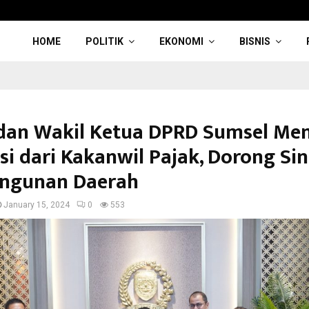
HOME
POLITIK
EKONOMI
BISNIS
dan Wakil Ketua DPRD Sumsel Me
si dari Kakanwil Pajak, Dorong Sin
ngunan Daerah
January 15, 2024
0
553