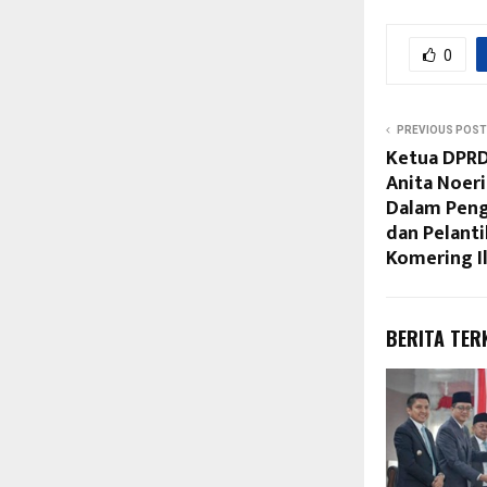
0
PREVIOUS POST
Ketua DPRD 
Anita Noeri
Dalam Peng
dan Pelanti
Komering Il
BERITA TER