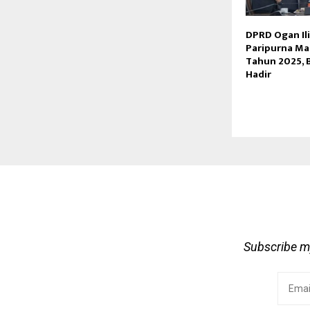
DPRD Ogan Ili
Paripurna Mas
Tahun 2025, 
Hadir
Subscribe my