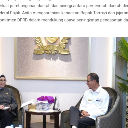
terkait pembangunan daerah dan sinergi antara pemerintah daerah d
deral Pajak. Anita mengapresiasi kehadiran Bapak Tarmizi dan jajara
omitmen DPRD dalam mendukung upaya peningkatan pendapatan dae