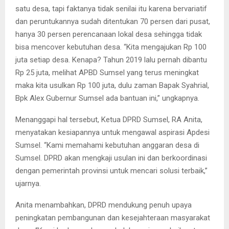
satu desa, tapi faktanya tidak senilai itu karena bervariatif
dan peruntukannya sudah ditentukan 70 persen dari pusat,
hanya 30 persen perencanaan lokal desa sehingga tidak
bisa mencover kebutuhan desa. “Kita mengajukan Rp 100
juta setiap desa. Kenapa? Tahun 2019 lalu pernah dibantu
Rp 25 juta, melihat APBD Sumsel yang terus meningkat
maka kita usulkan Rp 100 juta, dulu zaman Bapak Syahrial,
Bpk Alex Gubernur Sumsel ada bantuan ini,” ungkapnya.
Menanggapi hal tersebut, Ketua DPRD Sumsel, RA Anita,
menyatakan kesiapannya untuk mengawal aspirasi Apdesi
Sumsel. “Kami memahami kebutuhan anggaran desa di
Sumsel. DPRD akan mengkaji usulan ini dan berkoordinasi
dengan pemerintah provinsi untuk mencari solusi terbaik,”
ujarnya.
Anita menambahkan, DPRD mendukung penuh upaya
peningkatan pembangunan dan kesejahteraan masyarakat