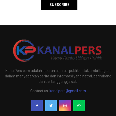
KanalPers.com adalah saluran aspirasi publik untuk ambil bagian
dalam menyebarkan berita dan informasi yang netral, berimbang
dan bertanggung jawab
Contact us:
kanalpers@gmail.com