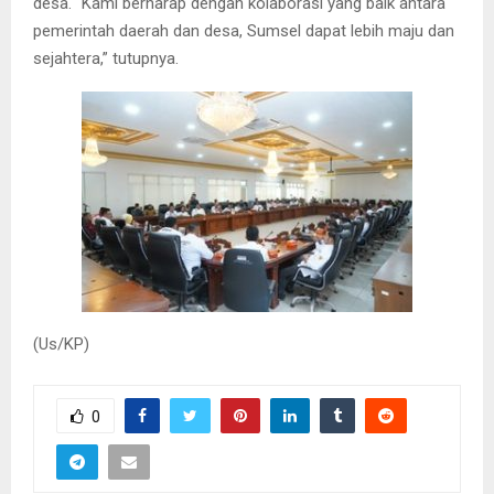
desa. “Kami berharap dengan kolaborasi yang baik antara
pemerintah daerah dan desa, Sumsel dapat lebih maju dan
sejahtera,” tutupnya.
(Us/KP)
0