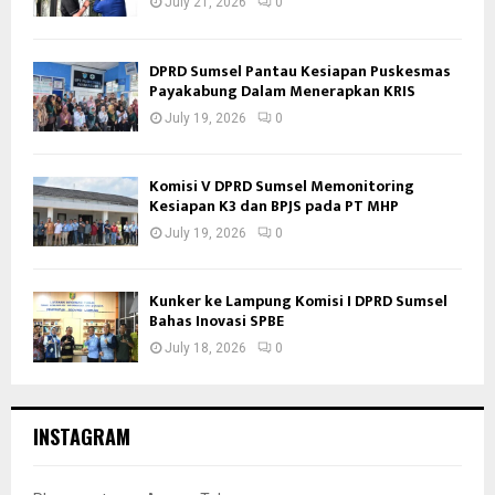
July 21, 2026
0
DPRD Sumsel Pantau Kesiapan Puskesmas
Payakabung Dalam Menerapkan KRIS
July 19, 2026
0
Komisi V DPRD Sumsel Memonitoring
Kesiapan K3 dan BPJS pada PT MHP
July 19, 2026
0
Kunker ke Lampung Komisi I DPRD Sumsel
Bahas Inovasi SPBE
July 18, 2026
0
INSTAGRAM