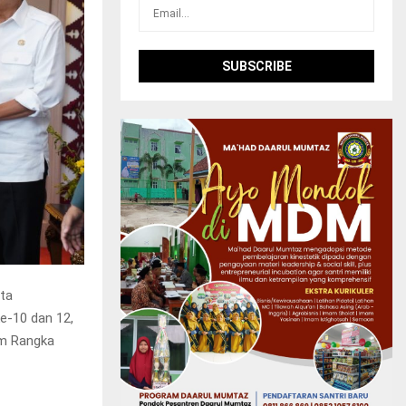
ita
e-10 dan 12,
am Rangka