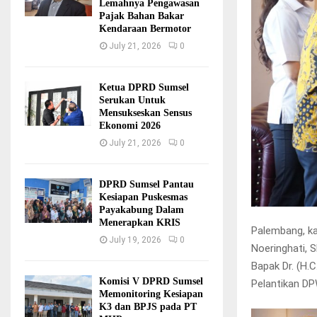
Lemahnya Pengawasan
Pajak Bahan Bakar
Kendaraan Bermotor
July 21, 2026
0
Ketua DPRD Sumsel
Serukan Untuk
Mensukseskan Sensus
Ekonomi 2026
July 21, 2026
0
DPRD Sumsel Pantau
Kesiapan Puskesmas
Payakabung Dalam
Menerapkan KRIS
Palembang, ka
July 19, 2026
0
Noeringhati, 
Bapak Dr. (H.
Komisi V DPRD Sumsel
Pelantikan D
Memonitoring Kesiapan
K3 dan BPJS pada PT