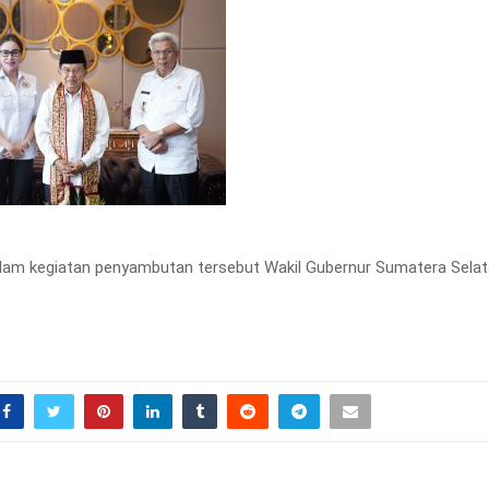
alam kegiatan penyambutan tersebut Wakil Gubernur Sumatera Selat
T