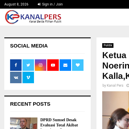
August 8, 2026
Sign in / Join
SOCIAL MEDIA
Politik
Ketua
Noeri
Kalla,
by
Kanal Pers
RECENT POSTS
DPRD Sumsel Desak
Evaluasi Total Akibat