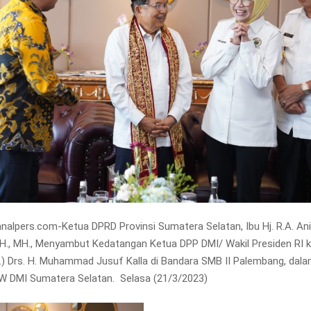
nalpers.com-Ketua DPRD Provinsi Sumatera Selatan, Ibu Hj. R.A. An
SH., MH., Menyambut Kedatangan Ketua DPP DMI/ Wakil Presiden RI k
C.) Drs. H. Muhammad Jusuf Kalla di Bandara SMB II Palembang, dal
PW DMI Sumatera Selatan.
Selasa (21/3/2023)