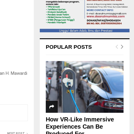
POPULAR POSTS
an H. Mawardi
How VR-Like Immersive
Experiences Can Be
Produced For...
NEXT POST