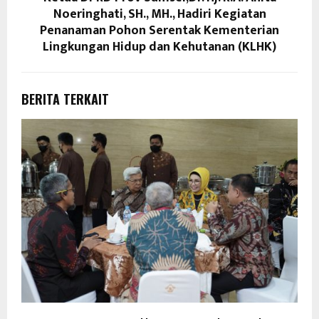
Noeringhati, SH., MH., Hadiri Kegiatan
Penanaman Pohon Serentak Kementerian
Lingkungan Hidup dan Kehutanan (KLHK)
BERITA TERKAIT