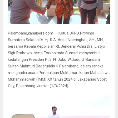
Palembang,kanalpers.com — Ketua DPRD Provinsi
Sumatera Selatan,Dr. Hj. R.A. Anita Noeringhati, SH., MH.,
bersama Kepala Kepolisian RI, Jenderal Polisi Drs. Listyo
Sigit Prabowo, serta Forkopimda Sumsel menyambut
kedatangan Presiden RI,Ir. H. Joko Widodo di Bandara
Sultan Mahmud Badaruddin II Palembang, dalam rangka
menghadiri acara Pembukaan Muktamar Ikatan Mahasiswa
Muhammadiyah (IMM) XX tahun 2024 di Jakabaring Sport
City, Palembang. Jum’at (1/3/2024)