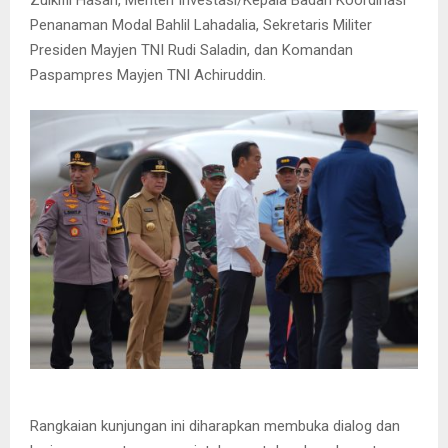
Zulkifli Hasan, Menteri Investasi/Kepala Badan Koordinasi
Penanaman Modal Bahlil Lahadalia, Sekretaris Militer
Presiden Mayjen TNI Rudi Saladin, dan Komandan
Paspampres Mayjen TNI Achiruddin.
Rangkaian kunjungan ini diharapkan membuka dialog dan