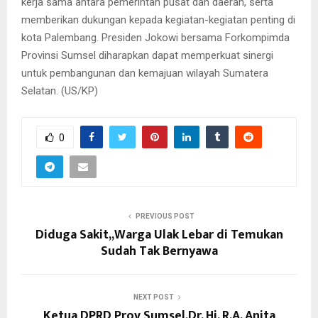
kerja sama antara pemerintah pusat dan daerah, serta
memberikan dukungan kepada kegiatan-kegiatan penting di
kota Palembang. Presiden Jokowi bersama Forkompimda
Provinsi Sumsel diharapkan dapat memperkuat sinergi
untuk pembangunan dan kemajuan wilayah Sumatera
Selatan. (US/KP)
0
PREVIOUS POST
Diduga Sakit,,Warga Ulak Lebar di Temukan
Sudah Tak Bernyawa
NEXT POST
Ketua DPRD Prov Sumsel,Dr. Hj. R.A. Anita