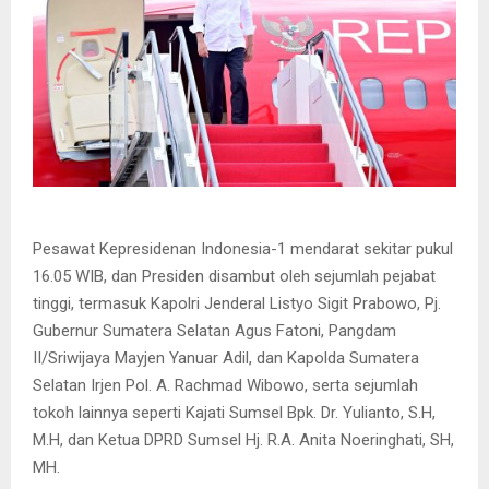
Pesawat Kepresidenan Indonesia-1 mendarat sekitar pukul
16.05 WIB, dan Presiden disambut oleh sejumlah pejabat
tinggi, termasuk Kapolri Jenderal Listyo Sigit Prabowo, Pj.
Gubernur Sumatera Selatan Agus Fatoni, Pangdam
II/Sriwijaya Mayjen Yanuar Adil, dan Kapolda Sumatera
Selatan Irjen Pol. A. Rachmad Wibowo, serta sejumlah
tokoh lainnya seperti Kajati Sumsel Bpk. Dr. Yulianto, S.H,
M.H, dan Ketua DPRD Sumsel Hj. R.A. Anita Noeringhati, SH,
MH.