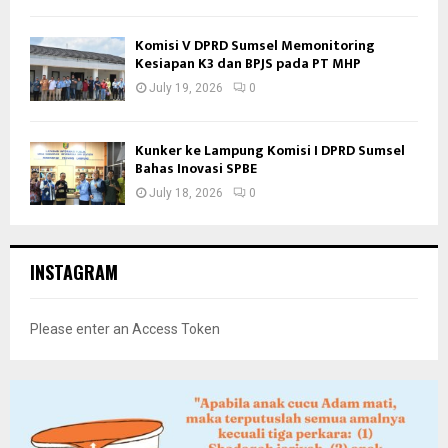
Komisi V DPRD Sumsel Memonitoring
Kesiapan K3 dan BPJS pada PT MHP
July 19, 2026
0
Kunker ke Lampung Komisi I DPRD Sumsel
Bahas Inovasi SPBE
July 18, 2026
0
INSTAGRAM
Please enter an Access Token