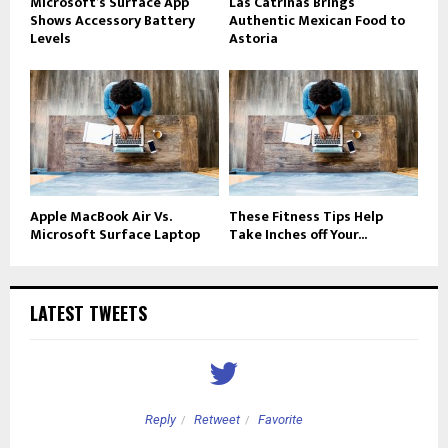
Microsoft’s Surface App
Las Catrinas Brings
Shows Accessory Battery
Authentic Mexican Food to
Levels
Astoria
Apple MacBook Air Vs.
These Fitness Tips Help
Microsoft Surface Laptop
Take Inches off Your...
LATEST TWEETS
Reply
Retweet
Favorite