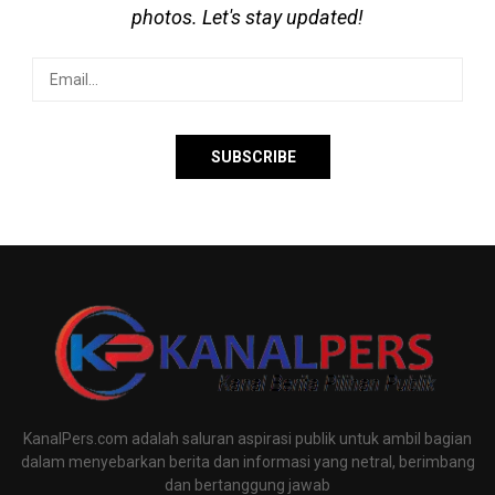
photos. Let's stay updated!
KanalPers.com adalah saluran aspirasi publik untuk ambil bagian
dalam menyebarkan berita dan informasi yang netral, berimbang
dan bertanggung jawab