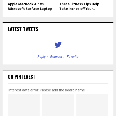
Apple MacBook Air Vs.
These Fitness Tips Help
Microsoft Surface Laptop
Take Inches off Your...
LATEST TWEETS
Reply
Retweet
Favorite
ON PINTEREST
pinterest data error: Please add the board name