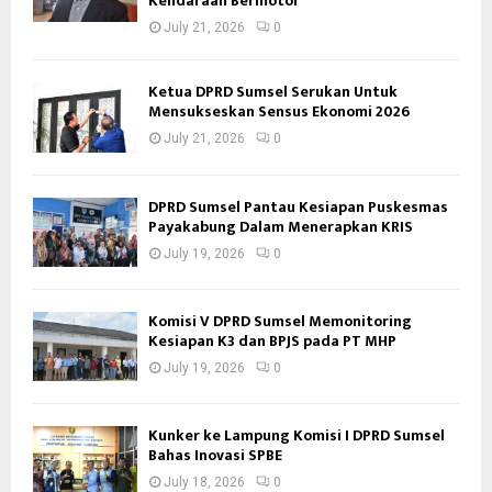
Kendaraan Bermotor
July 21, 2026
0
Ketua DPRD Sumsel Serukan Untuk
Mensukseskan Sensus Ekonomi 2026
July 21, 2026
0
DPRD Sumsel Pantau Kesiapan Puskesmas
Payakabung Dalam Menerapkan KRIS
July 19, 2026
0
Komisi V DPRD Sumsel Memonitoring
Kesiapan K3 dan BPJS pada PT MHP
July 19, 2026
0
Kunker ke Lampung Komisi I DPRD Sumsel
Bahas Inovasi SPBE
July 18, 2026
0