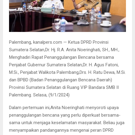
Palembang, kanalpers.com — Ketua DPRD Provinsi
Sumatera Selatan,Dr. Hj. R.A. Anita Noeringhati, SH., MH.,
Menghadiri Rapat Penanggulangan Bencana bersama
Penjabat Gubernur Sumatera Selatan,Dr. H. Agus Fatoni,
M.Si., Penjabat Walikota Palembang,Drs. H. Ratu Dewa, M.Si.
dan BPBD (Badan Penanggulangan Bencana Daerah)
Provinsi Sumatera Selatan di Ruang VIP Bandara SMB II
Palembang. Selasa, (9/1/2024)
Dalam pertemuan ini,Anita Noeringhati menyoroti upaya
penanggulangan bencana yang perlu diperkuat bersama-
sama untuk menjaga keselamatan masyarakat. Beliau juga
menyampaikan pandangannya mengenai peran DPRD