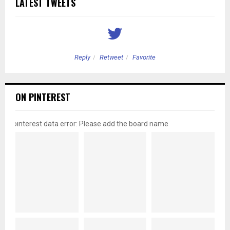
LATEST TWEETS
Reply
Retweet
Favorite
ON PINTEREST
pinterest data error: Please add the board name