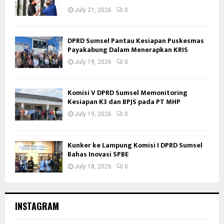
July 21, 2026
0
DPRD Sumsel Pantau Kesiapan Puskesmas
Payakabung Dalam Menerapkan KRIS
July 19, 2026
0
Komisi V DPRD Sumsel Memonitoring
Kesiapan K3 dan BPJS pada PT MHP
July 19, 2026
0
Kunker ke Lampung Komisi I DPRD Sumsel
Bahas Inovasi SPBE
July 18, 2026
0
INSTAGRAM