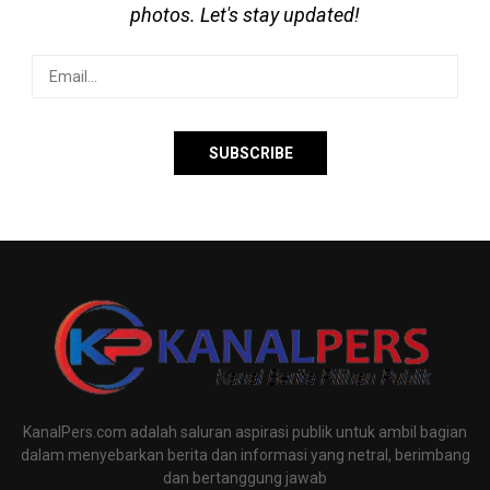
photos. Let's stay updated!
KanalPers.com adalah saluran aspirasi publik untuk ambil bagian
dalam menyebarkan berita dan informasi yang netral, berimbang
dan bertanggung jawab