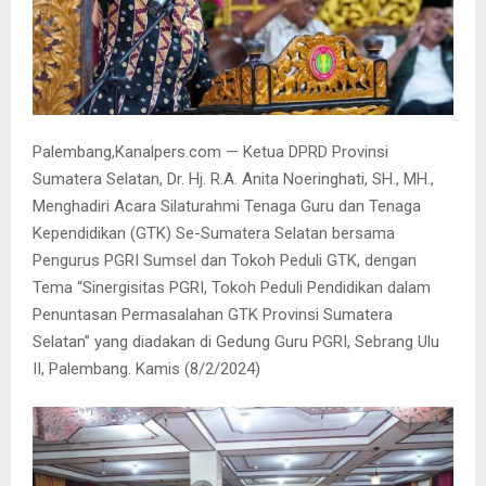
Palembang,Kanalpers.com — Ketua DPRD Provinsi
Sumatera Selatan, Dr. Hj. R.A. Anita Noeringhati, SH., MH.,
Menghadiri Acara Silaturahmi Tenaga Guru dan Tenaga
Kependidikan (GTK) Se-Sumatera Selatan bersama
Pengurus PGRI Sumsel dan Tokoh Peduli GTK, dengan
Tema “Sinergisitas PGRI, Tokoh Peduli Pendidikan dalam
Penuntasan Permasalahan GTK Provinsi Sumatera
Selatan” yang diadakan di Gedung Guru PGRI, Sebrang Ulu
II, Palembang. Kamis (8/2/2024)