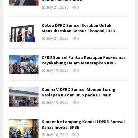
July 21, 2026
0
Ketua DPRD Sumsel Serukan Untuk
Mensukseskan Sensus Ekonomi 2026
July 21, 2026
0
DPRD Sumsel Pantau Kesiapan Puskesmas
Payakabung Dalam Menerapkan KRIS
July 19, 2026
0
Komisi V DPRD Sumsel Memonitoring
Kesiapan K3 dan BPJS pada PT MHP
July 19, 2026
0
Kunker ke Lampung Komisi I DPRD Sumsel
Bahas Inovasi SPBE
July 18, 2026
0