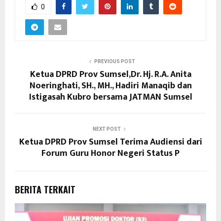
0
PREVIOUS POST
Ketua DPRD Prov Sumsel,Dr. Hj. R.A. Anita
Noeringhati, SH., MH., Hadiri Manaqib dan
Istigasah Kubro bersama JATMAN Sumsel
NEXT POST
Ketua DPRD Prov Sumsel Terima Audiensi dari
Forum Guru Honor Negeri Status P
BERITA TERKAIT