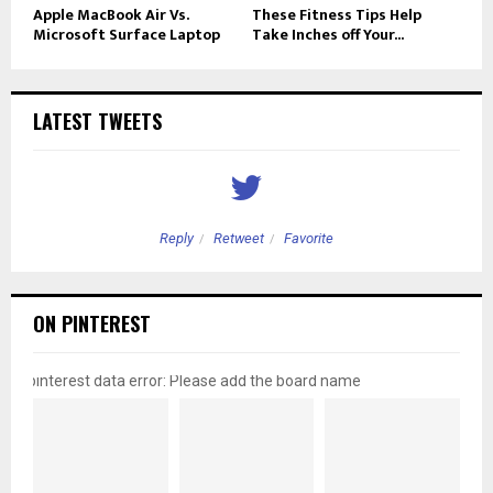
Apple MacBook Air Vs.
These Fitness Tips Help
Microsoft Surface Laptop
Take Inches off Your...
LATEST TWEETS
Reply
Retweet
Favorite
ON PINTEREST
pinterest data error: Please add the board name