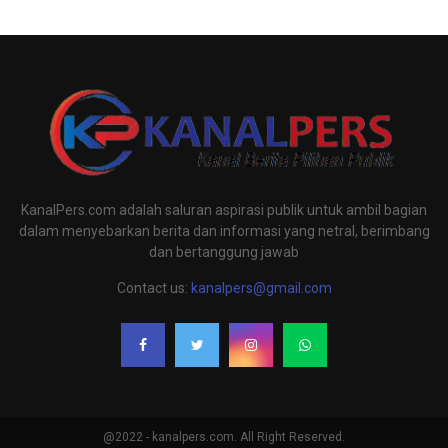
KanalPers.com adalah saluran aspirasi publik untuk ambil bagian
dalam menyebarkan berita dan informasi yang netral, berimbang
dan bertanggung jawab
Contact us:
kanalpers@gmail.com
@2022 - kanalpers.com. All Right Reserved.