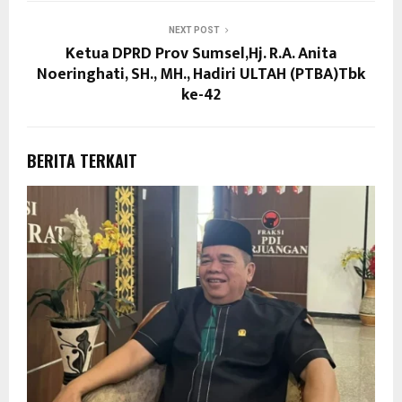
NEXT POST
Ketua DPRD Prov Sumsel,Hj. R.A. Anita
Noeringhati, SH., MH., Hadiri ULTAH (PTBA)Tbk
ke-42
BERITA TERKAIT