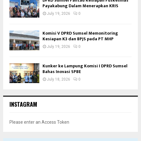
DPRD Sumsel Pantau Kesiapan Puskesmas
Payakabung Dalam Menerapkan KRIS
July 19, 2026
0
Komisi V DPRD Sumsel Memonitoring
Kesiapan K3 dan BPJS pada PT MHP
July 19, 2026
0
Kunker ke Lampung Komisi I DPRD Sumsel
Bahas Inovasi SPBE
July 18, 2026
0
INSTAGRAM
Please enter an Access Token