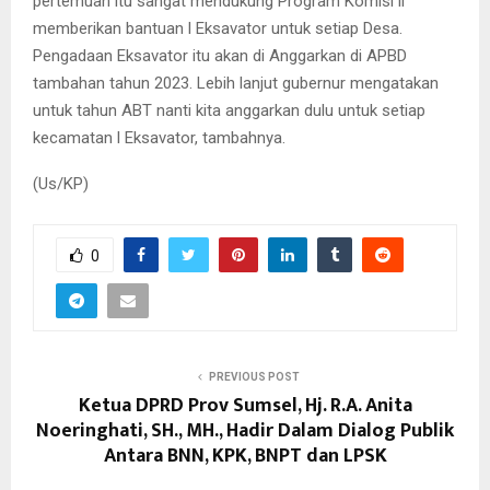
pertemuan itu sangat mendukung Program Komisi ll
memberikan bantuan l Eksavator untuk setiap Desa.
Pengadaan Eksavator itu akan di Anggarkan di APBD
tambahan tahun 2023. Lebih lanjut gubernur mengatakan
untuk tahun ABT nanti kita anggarkan dulu untuk setiap
kecamatan l Eksavator, tambahnya.
(Us/KP)
0
PREVIOUS POST
Ketua DPRD Prov Sumsel, Hj. R.A. Anita
Noeringhati, SH., MH., Hadir Dalam Dialog Publik
Antara BNN, KPK, BNPT dan LPSK