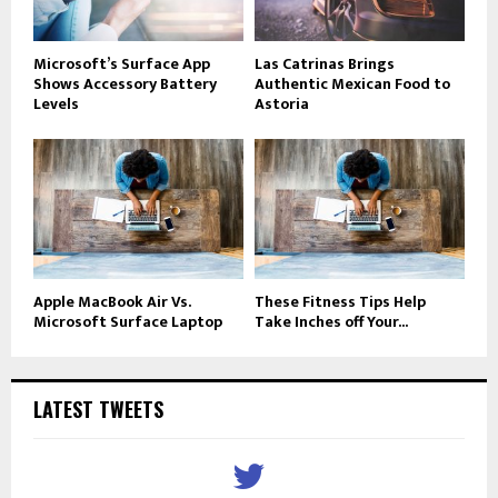
Microsoft’s Surface App
Las Catrinas Brings
Shows Accessory Battery
Authentic Mexican Food to
Levels
Astoria
Apple MacBook Air Vs.
These Fitness Tips Help
Microsoft Surface Laptop
Take Inches off Your...
LATEST TWEETS