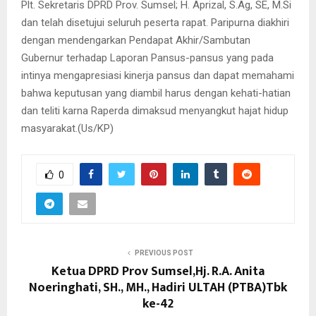
Plt. Sekretaris DPRD Prov. Sumsel; H. Aprizal, S.Ag, SE, M.Si
dan telah disetujui seluruh peserta rapat. Paripurna diakhiri
dengan mendengarkan Pendapat Akhir/Sambutan
Gubernur terhadap Laporan Pansus-pansus yang pada
intinya mengapresiasi kinerja pansus dan dapat memahami
bahwa keputusan yang diambil harus dengan kehati-hatian
dan teliti karna Raperda dimaksud menyangkut hajat hidup
masyarakat.(Us/KP)
0
PREVIOUS POST
Ketua DPRD Prov Sumsel,Hj. R.A. Anita
Noeringhati, SH., MH., Hadiri ULTAH (PTBA)Tbk
ke-42