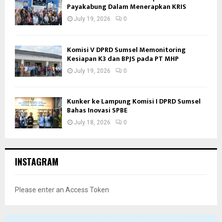
Payakabung Dalam Menerapkan KRIS
July 19, 2026
0
Komisi V DPRD Sumsel Memonitoring
Kesiapan K3 dan BPJS pada PT MHP
July 19, 2026
0
Kunker ke Lampung Komisi I DPRD Sumsel
Bahas Inovasi SPBE
July 18, 2026
0
INSTAGRAM
Please enter an Access Token