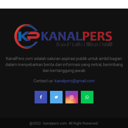
KanalPers.com adalah saluran aspirasi publik untuk ambil bagian
dalam menyebarkan berita dan informasi yang netral, berimbang
dan bertanggung jawab
Contact us:
kanalpers@gmail.com
@2022 - kanalpers.com. All Right Reserved.