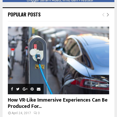
POPULAR POSTS
How VR-Like Immersive Experiences Can Be
Produced For...
April 24, 2017
3