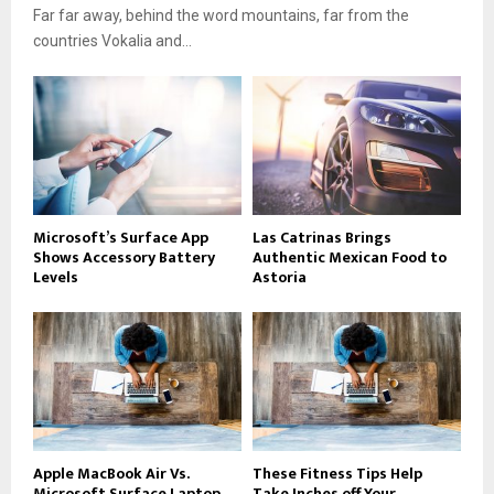
Far far away, behind the word mountains, far from the
countries Vokalia and...
Microsoft’s Surface App
Las Catrinas Brings
Shows Accessory Battery
Authentic Mexican Food to
Levels
Astoria
Apple MacBook Air Vs.
These Fitness Tips Help
Microsoft Surface Laptop
Take Inches off Your...