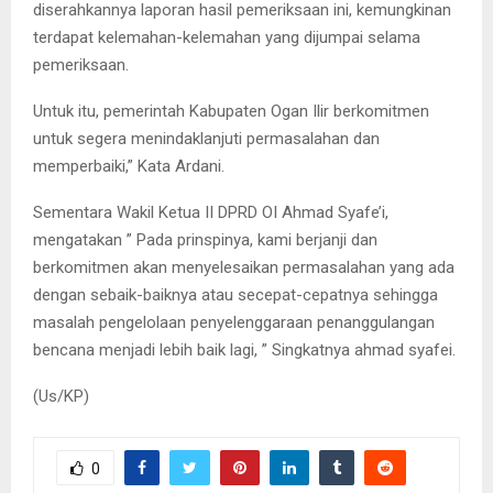
diserahkannya laporan hasil pemeriksaan ini, kemungkinan
terdapat kelemahan-kelemahan yang dijumpai selama
pemeriksaan.
Untuk itu, pemerintah Kabupaten Ogan Ilir berkomitmen
untuk segera menindaklanjuti permasalahan dan
memperbaiki,” Kata Ardani.
Sementara Wakil Ketua II DPRD OI Ahmad Syafe’i,
mengatakan ” Pada prinspinya, kami berjanji dan
berkomitmen akan menyelesaikan permasalahan yang ada
dengan sebaik-baiknya atau secepat-cepatnya sehingga
masalah pengelolaan penyelenggaraan penanggulangan
bencana menjadi lebih baik lagi, ” Singkatnya ahmad syafei.
(Us/KP)
0