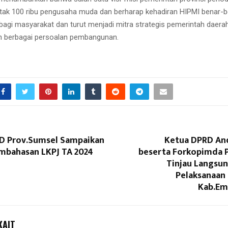
tak 100 ribu pengusaha muda dan berharap kehadiran HIPMI benar-
bagi masyarakat dan turut menjadi mitra strategis pemerintah daera
n berbagai persoalan pembangunan.
D Prov.Sumsel Sampaikan
Ketua DPRD And
mbahasan LKPJ TA 2024
beserta Forkopimda 
Tinjau Langsun
Pelaksanaan 
Kab.Em
KAIT