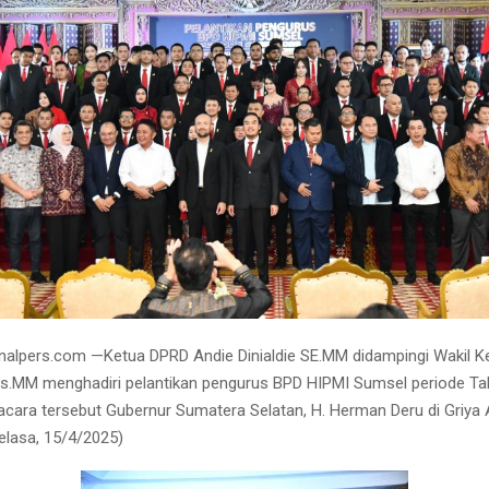
alpers.com —Ketua DPRD Andie Dinialdie SE.MM didampingi Wakil K
s.MM menghadiri pelantikan pengurus BPD HIPMI Sumsel periode Ta
i acara tersebut Gubernur Sumatera Selatan, H. Herman Deru di Griya
lasa, 15/4/2025)