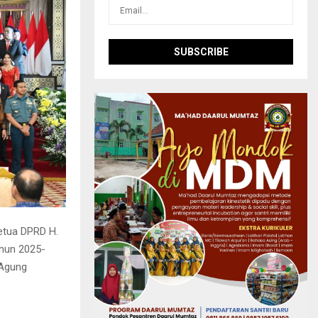
etua DPRD H.
hun 2025-
 Agung