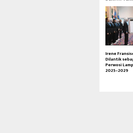
Irene Fransis
Dilantik seba
Perwosi Lam
2025–2029