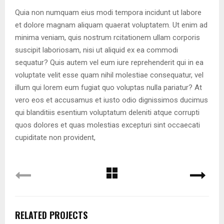
Quia non numquam eius modi tempora incidunt ut labore
et dolore magnam aliquam quaerat voluptatem. Ut enim ad
minima veniam, quis nostrum rcitationem ullam corporis
suscipit laboriosam, nisi ut aliquid ex ea commodi
sequatur? Quis autem vel eum iure reprehenderit qui in ea
voluptate velit esse quam nihil molestiae consequatur, vel
illum qui lorem eum fugiat quo voluptas nulla pariatur? At
vero eos et accusamus et iusto odio dignissimos ducimus
qui blanditiis esentium voluptatum deleniti atque corrupti
quos dolores et quas molestias excepturi sint occaecati
cupiditate non provident,
RELATED PROJECTS