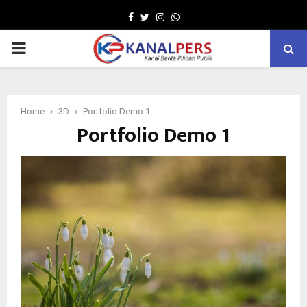
Facebook
Twitter
Instagram
Whatsapp
PRIMARY
MENU
Home
3D
Portfolio Demo 1
Portfolio Demo 1