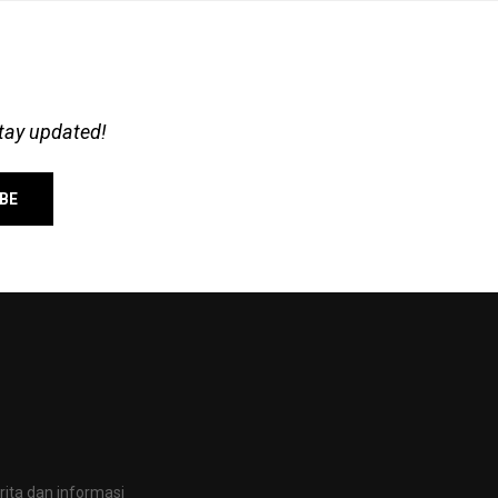
stay updated!
ita dan informasi