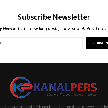
Subscribe Newsletter
 Newsletter for new blog posts, tips & new photos. Let's 
alah saluran aspirasi publik untuk ambil bagian dalam menyebarkan ber