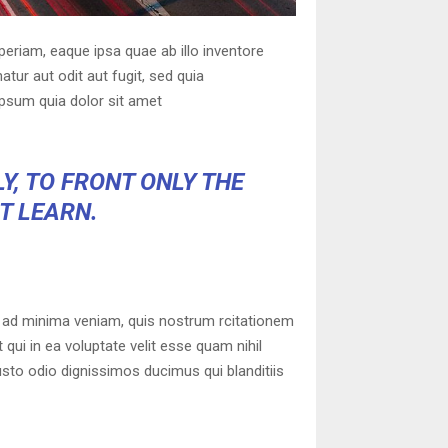
eriam, eaque ipsa quae ab illo inventore
tur aut odit aut fugit, sed quia
psum quia dolor sit amet
Y, TO FRONT ONLY THE
OT LEARN.
 ad minima veniam, quis nostrum rcitationem
qui in ea voluptate velit esse quam nihil
usto odio dignissimos ducimus qui blanditiis