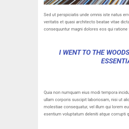
Sed ut perspiciatis unde omnis iste natus er
veritatis et quasi architecto beatae vitae di
consequuntur magni dolores eos qui ratione 
I WENT TO THE WOODS
ESSENTIA
Quia non numquam eius modi tempora incidun
ullam corporis suscipit laboriosam, nisi ut a
molestiae consequatur, vel illum qui lorem e
esentium voluptatum deleniti atque corrupti 