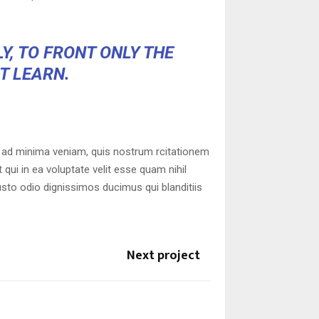
Y, TO FRONT ONLY THE
OT LEARN.
 ad minima veniam, quis nostrum rcitationem
qui in ea voluptate velit esse quam nihil
usto odio dignissimos ducimus qui blanditiis
Next project