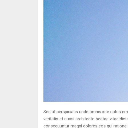
Sed ut perspiciatis unde omnis iste natus er
veritatis et quasi architecto beatae vitae di
consequuntur magni dolores eos qui ratione 