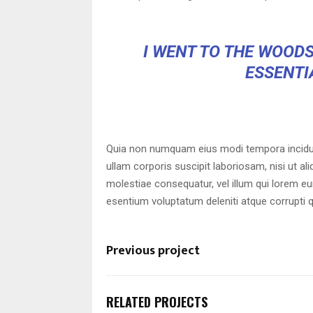
I WENT TO THE WOODS
ESSENTIA
Quia non numquam eius modi tempora incidun
ullam corporis suscipit laboriosam, nisi ut a
molestiae consequatur, vel illum qui lorem e
esentium voluptatum deleniti atque corrupti 
Previous project
RELATED PROJECTS