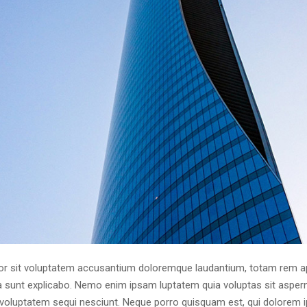
ror sit voluptatem accusantium doloremque laudantium, totam rem ap
cta sunt explicabo. Nemo enim ipsam luptatem quia voluptas sit asperna
voluptatem sequi nesciunt. Neque porro quisquam est, qui dolorem i