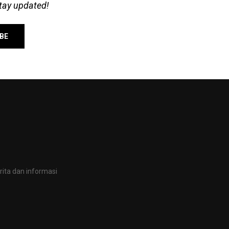
stay updated!
ita dan informasi