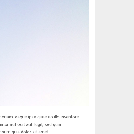
eriam, eaque ipsa quae ab illo inventore
tur aut odit aut fugit, sed quia
psum quia dolor sit amet