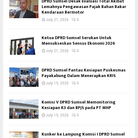
DPRD Sumsel Desak Evaluasi Total Akibat
Lemahnya Pengawasan Pajak Bahan Bakar
Kendaraan Bermotor
July 21, 2026
0
Ketua DPRD Sumsel Serukan Untuk
Mensukseskan Sensus Ekonomi 2026
July 21, 2026
0
DPRD Sumsel Pantau Kesiapan Puskesmas
Payakabung Dalam Menerapkan KRIS
July 19, 2026
0
Komisi V DPRD Sumsel Memonitoring
Kesiapan K3 dan BPJS pada PT MHP
July 19, 2026
0
Kunker ke Lampung Komisi I DPRD Sumsel