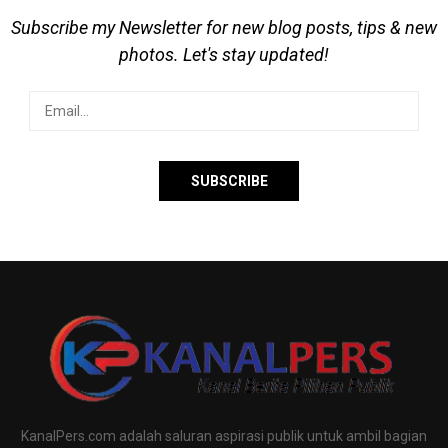
Subscribe my Newsletter for new blog posts, tips & new
photos. Let's stay updated!
KanalPers.com adalah saluran aspirasi publik untuk ambil bagian