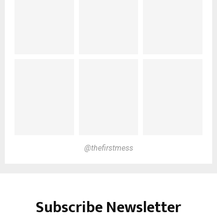
@thefirstmess
Subscribe Newsletter