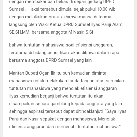
dengan membakar ban bekas di depan gedung DPRD
Sumsel ,
aksi tersebut dimulai sejak pukul 10.00 wib
dengan melalkukan orasi
akhirnya massa di terima
langsung oleh Wakil Ketua DPRD Sumsel Ilyas Panji Alam,
SE,SH.MM
bersama anggota M Nasir, S.Si
bahwa tuntutan mahasiswa soal efisiensi anggaran,
terutama di bidang pendidikan, akan dibawa dalam rapat
bersama anggota DPRD Sumsel yang lain.
Mantan Bupati Ogan Ilir itu pun kemudian diminta
mahasiswa untuk melakukan tanda tangan atas sembilan
tuntutan mahasiswa yang menolak efisiensi anggaran.
Ilyas kemudian berjanji bahwa tuntutan itu akan
disampaikan secara gamblang kepada anggota yang lain
sehingga aspirasi tersebut dapat ditindaklanjuti. “Saya Ilyas
Panji dan Nasir sepakat dengan mahasiswa. Menolak
efisiensi anggaran dan memenuhi tuntutan mahasiswa,”