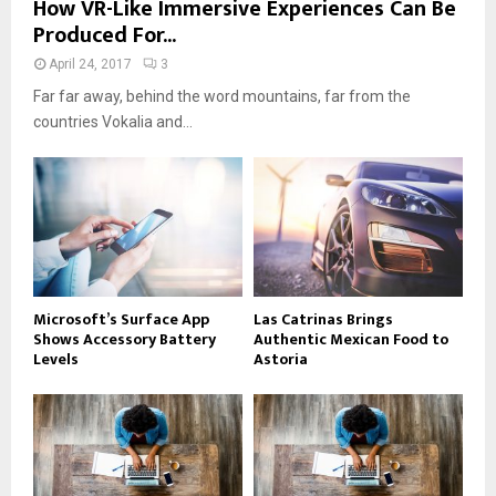
How VR-Like Immersive Experiences Can Be
Produced For...
April 24, 2017
3
Far far away, behind the word mountains, far from the
countries Vokalia and...
Microsoft’s Surface App
Las Catrinas Brings
Shows Accessory Battery
Authentic Mexican Food to
Levels
Astoria