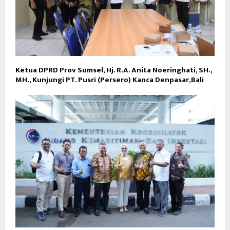
Ketua DPRD Prov Sumsel, Hj. R.A. Anita Noeringhati, SH.,
MH., Kunjungi PT. Pusri (Persero) Kanca Denpasar,Bali