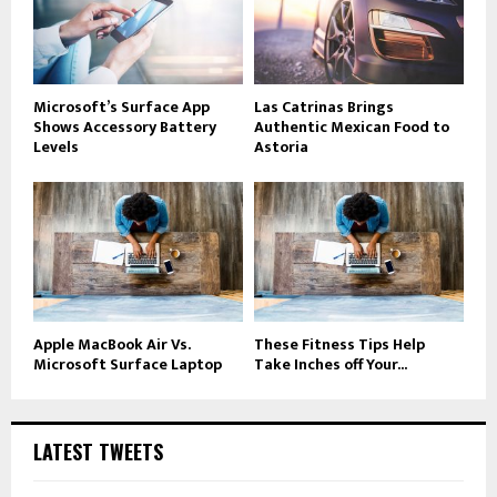
Microsoft’s Surface App
Las Catrinas Brings
Shows Accessory Battery
Authentic Mexican Food to
Levels
Astoria
Apple MacBook Air Vs.
These Fitness Tips Help
Microsoft Surface Laptop
Take Inches off Your...
LATEST TWEETS