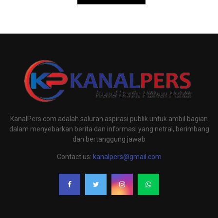
KanalPers.com adalah saluran aspirasi publik untuk ambil bagian
dalam menyebarkan berita dan informasi yang netral, berimbang
dan bertanggung jawab
Contact us:
kanalpers@gmail.com