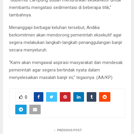
“Gubernur Lampung sudah menurunkan ekskavator untuk
membantu mengatasi sedimentasi di beberapa titik,”
tambahnya.
Menanggapi berbagai keluhan tersebut, Andika
berkomitmen akan mendorong pemerintah eksekutif agar
segera melakukan langkah-langkah penanggulangan banjir
secara menyeluruh.
“Kami akan mengawal aspirasi masyarakat dan mendesak
pemerintah agar segera bertindak nyata dalam
menyelesaikan masalah banjir ini,” tegasnya. (AA/KP)
0
PREVIOUS POST