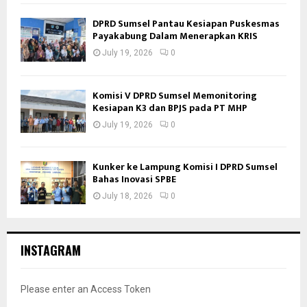
DPRD Sumsel Pantau Kesiapan Puskesmas
Payakabung Dalam Menerapkan KRIS
July 19, 2026
0
Komisi V DPRD Sumsel Memonitoring
Kesiapan K3 dan BPJS pada PT MHP
July 19, 2026
0
Kunker ke Lampung Komisi I DPRD Sumsel
Bahas Inovasi SPBE
July 18, 2026
0
INSTAGRAM
Please enter an Access Token