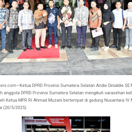
pers.com—Ketua DPRD Provinsi Sumatera Selatan Andie Dinialdie SE
eh anggota DPRD Provinsi Sumatera Selatan mengikuti sarasehan k
leh Ketua MPR RI Ahmad Muzani bertempat di gedung Nusantara IV 
a (20/5/2025).