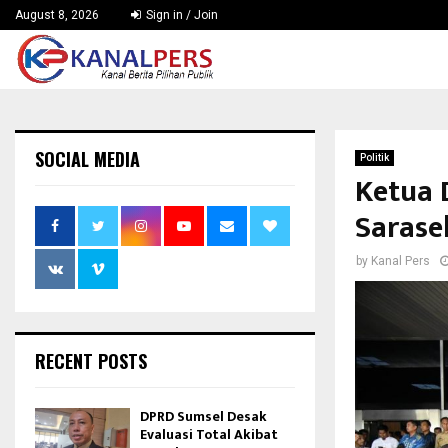
August 8, 2026
Sign in / Join
SOCIAL MEDIA
Politik
Ketua 
Sarase
by
Kanal Pers
RECENT POSTS
DPRD Sumsel Desak
Evaluasi Total Akibat