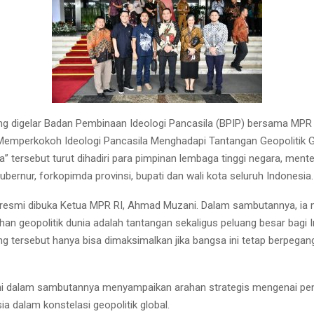
g digelar Badan Pembinaan Ideologi Pancasila (BPIP) bersama MPR 
emperkokoh Ideologi Pancasila Menghadapi Tantangan Geopolitik G
” tersebut turut dihadiri para pimpinan lembaga tinggi negara, mente
ubernur, forkopimda provinsi, bupati dan wali kota seluruh Indonesia.
 resmi dibuka Ketua MPR RI, Ahmad Muzani. Dalam sambutannya, ia
an geopolitik dunia adalah tantangan sekaligus peluang besar bagi 
g tersebut hanya bisa dimaksimalkan jika bangsa ini tetap berpegan
 dalam sambutannya menyampaikan arahan strategis mengenai pen
ia dalam konstelasi geopolitik global.