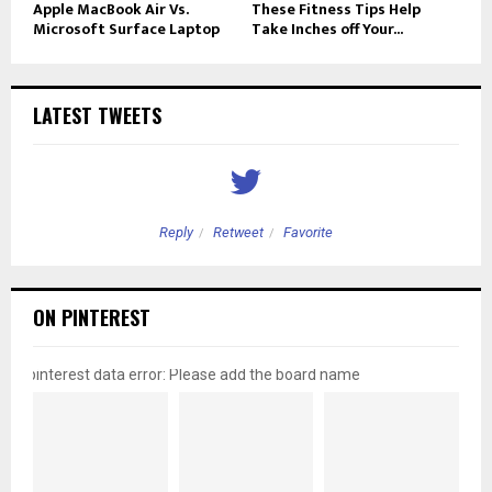
Apple MacBook Air Vs.
These Fitness Tips Help
Microsoft Surface Laptop
Take Inches off Your...
LATEST TWEETS
Reply
Retweet
Favorite
ON PINTEREST
pinterest data error: Please add the board name