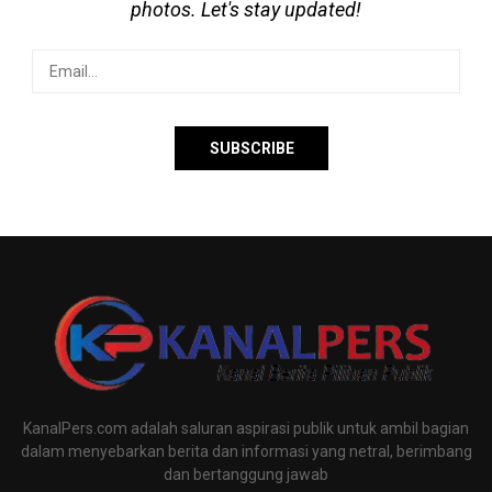
photos. Let's stay updated!
KanalPers.com adalah saluran aspirasi publik untuk ambil bagian
dalam menyebarkan berita dan informasi yang netral, berimbang
dan bertanggung jawab