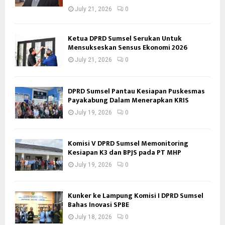
July 21, 2026
0
Ketua DPRD Sumsel Serukan Untuk
Mensukseskan Sensus Ekonomi 2026
July 21, 2026
0
DPRD Sumsel Pantau Kesiapan Puskesmas
Payakabung Dalam Menerapkan KRIS
July 19, 2026
0
Komisi V DPRD Sumsel Memonitoring
Kesiapan K3 dan BPJS pada PT MHP
July 19, 2026
0
Kunker ke Lampung Komisi I DPRD Sumsel
Bahas Inovasi SPBE
July 18, 2026
0