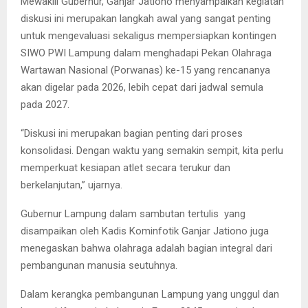
Mewakili Gubernur, Ganjar Jationo menyampaikan kegiatan
diskusi ini merupakan langkah awal yang sangat penting
untuk mengevaluasi sekaligus mempersiapkan kontingen
SIWO PWI Lampung dalam menghadapi Pekan Olahraga
Wartawan Nasional (Porwanas) ke-15 yang rencananya
akan digelar pada 2026, lebih cepat dari jadwal semula
pada 2027.
“Diskusi ini merupakan bagian penting dari proses
konsolidasi. Dengan waktu yang semakin sempit, kita perlu
memperkuat kesiapan atlet secara terukur dan
berkelanjutan,” ujarnya.
Gubernur Lampung dalam sambutan tertulis yang
disampaikan oleh Kadis Kominfotik Ganjar Jationo juga
menegaskan bahwa olahraga adalah bagian integral dari
pembangunan manusia seutuhnya.
Dalam kerangka pembangunan Lampung yang unggul dan