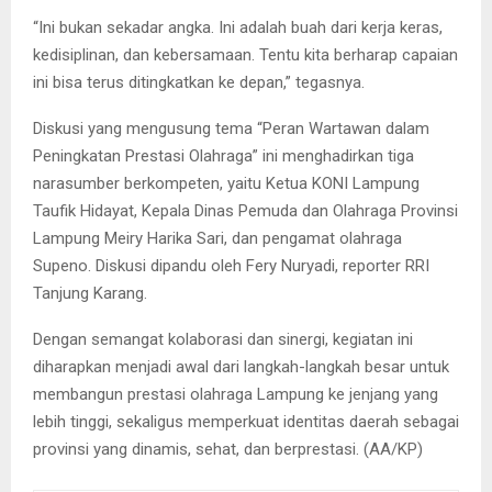
“Ini bukan sekadar angka. Ini adalah buah dari kerja keras,
kedisiplinan, dan kebersamaan. Tentu kita berharap capaian
ini bisa terus ditingkatkan ke depan,” tegasnya.
Diskusi yang mengusung tema “Peran Wartawan dalam
Peningkatan Prestasi Olahraga” ini menghadirkan tiga
narasumber berkompeten, yaitu Ketua KONI Lampung
Taufik Hidayat, Kepala Dinas Pemuda dan Olahraga Provinsi
Lampung Meiry Harika Sari, dan pengamat olahraga
Supeno. Diskusi dipandu oleh Fery Nuryadi, reporter RRI
Tanjung Karang.
Dengan semangat kolaborasi dan sinergi, kegiatan ini
diharapkan menjadi awal dari langkah-langkah besar untuk
membangun prestasi olahraga Lampung ke jenjang yang
lebih tinggi, sekaligus memperkuat identitas daerah sebagai
provinsi yang dinamis, sehat, dan berprestasi. (AA/KP)