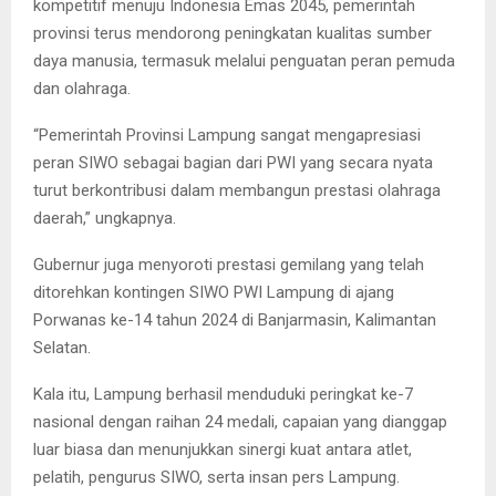
kompetitif menuju Indonesia Emas 2045, pemerintah
provinsi terus mendorong peningkatan kualitas sumber
daya manusia, termasuk melalui penguatan peran pemuda
dan olahraga.
“Pemerintah Provinsi Lampung sangat mengapresiasi
peran SIWO sebagai bagian dari PWI yang secara nyata
turut berkontribusi dalam membangun prestasi olahraga
daerah,” ungkapnya.
Gubernur juga menyoroti prestasi gemilang yang telah
ditorehkan kontingen SIWO PWI Lampung di ajang
Porwanas ke-14 tahun 2024 di Banjarmasin, Kalimantan
Selatan.
Kala itu, Lampung berhasil menduduki peringkat ke-7
nasional dengan raihan 24 medali, capaian yang dianggap
luar biasa dan menunjukkan sinergi kuat antara atlet,
pelatih, pengurus SIWO, serta insan pers Lampung.