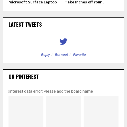
Microsoft Surface Laptop
Take Inches off Your...
LATEST TWEETS
Reply
Retweet
Favorite
ON PINTEREST
pinterest data error: Please add the board name