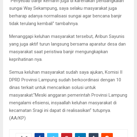
“Penyebab banjir kemarin juga di karenakan pendangkalan
sungai Way Sekampung, saya selaku masyarakat juga
berharap adanya normalisasi sungai agar bencana banjir
tidak terulang kembali” tambahnya.
Menanggapi keluhan masyarakat tersebut, Aribun Sayunis
yang juga aktif turun langsung bersama aparatur desa dan
masyarakat saat peristiwa banjir mengungkapkan
keprihatinan nya.
Semua keluhan masyarakat sudah saya ajukan, Komisi II
DPRD Provinsi Lampung sudah berkoordinasi dengan 10
dinas terkait untuk mencarikan solusi untuk
masyarakat.”Meski anggaran pemerintah Provinsi Lampung
mengalami efisiensi, insyaallah keluhan masyarakat di
kecamatan Sragi ini dapat di realisasikan” tutupnya.
(AA/KP)