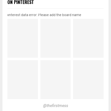
ON PINTEREST
pinterest data error: Please add the board name
@thefirstmess