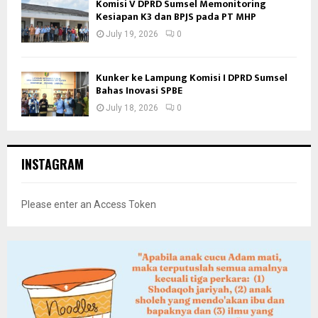
Komisi V DPRD Sumsel Memonitoring
Kesiapan K3 dan BPJS pada PT MHP
July 19, 2026
0
Kunker ke Lampung Komisi I DPRD Sumsel
Bahas Inovasi SPBE
July 18, 2026
0
INSTAGRAM
Please enter an Access Token