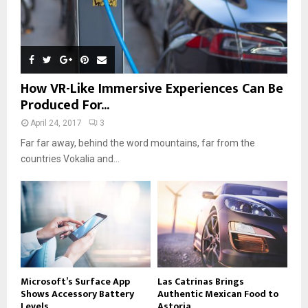
How VR-Like Immersive Experiences Can Be
Produced For...
April 24, 2017
3
Far far away, behind the word mountains, far from the
countries Vokalia and...
Microsoft’s Surface App
Las Catrinas Brings
Shows Accessory Battery
Authentic Mexican Food to
Levels
Astoria