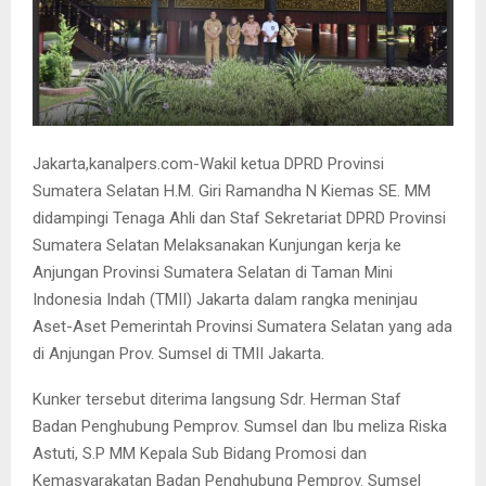
Jakarta,kanalpers.com-Wakil ketua DPRD Provinsi
Sumatera Selatan H.M. Giri Ramandha N Kiemas SE. MM
didampingi Tenaga Ahli dan Staf Sekretariat DPRD Provinsi
Sumatera Selatan Melaksanakan Kunjungan kerja ke
Anjungan Provinsi Sumatera Selatan di Taman Mini
Indonesia Indah (TMII) Jakarta dalam rangka meninjau
Aset-Aset Pemerintah Provinsi Sumatera Selatan yang ada
di Anjungan Prov. Sumsel di TMII Jakarta.
Kunker tersebut diterima langsung Sdr. Herman Staf
Badan Penghubung Pemprov. Sumsel dan Ibu meliza Riska
Astuti, S.P MM Kepala Sub Bidang Promosi dan
Kemasyarakatan Badan Penghubung Pemprov. Sumsel