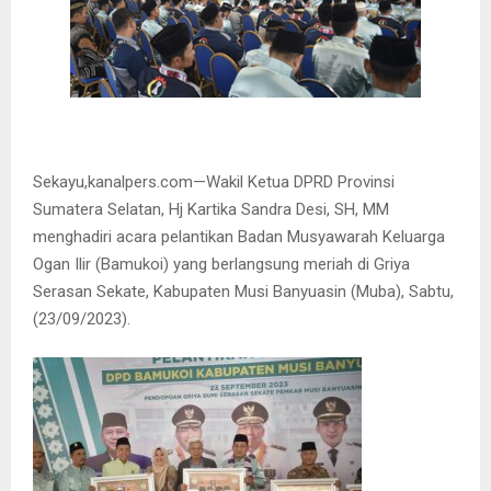
Sekayu,kanalpers.com—Wakil Ketua DPRD Provinsi
Sumatera Selatan, Hj Kartika Sandra Desi, SH, MM
menghadiri acara pelantikan Badan Musyawarah Keluarga
Ogan Ilir (Bamukoi) yang berlangsung meriah di Griya
Serasan Sekate, Kabupaten Musi Banyuasin (Muba), Sabtu,
(23/09/2023).