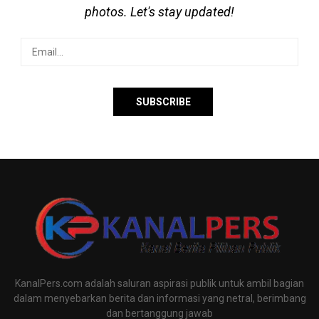
photos. Let's stay updated!
KanalPers.com adalah saluran aspirasi publik untuk ambil bagian
dalam menyebarkan berita dan informasi yang netral, berimbang
dan bertanggung jawab