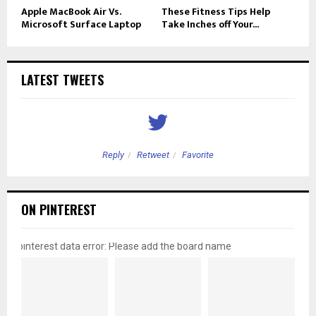
Apple MacBook Air Vs.
These Fitness Tips Help
Microsoft Surface Laptop
Take Inches off Your...
LATEST TWEETS
Reply
Retweet
Favorite
ON PINTEREST
pinterest data error: Please add the board name