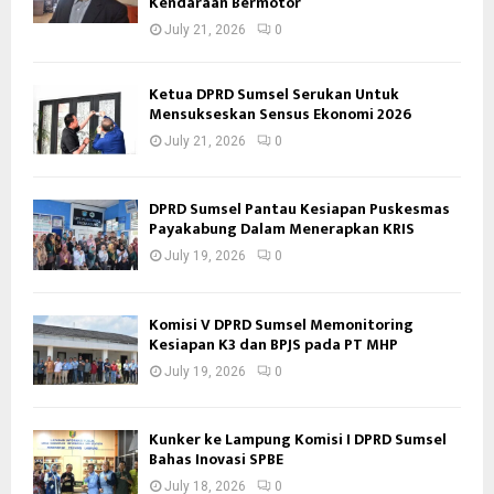
Kendaraan Bermotor
July 21, 2026
0
Ketua DPRD Sumsel Serukan Untuk
Mensukseskan Sensus Ekonomi 2026
July 21, 2026
0
DPRD Sumsel Pantau Kesiapan Puskesmas
Payakabung Dalam Menerapkan KRIS
July 19, 2026
0
Komisi V DPRD Sumsel Memonitoring
Kesiapan K3 dan BPJS pada PT MHP
July 19, 2026
0
Kunker ke Lampung Komisi I DPRD Sumsel
Bahas Inovasi SPBE
July 18, 2026
0