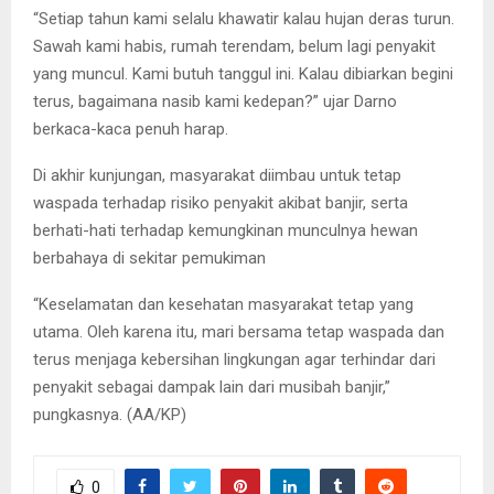
“Setiap tahun kami selalu khawatir kalau hujan deras turun.
Sawah kami habis, rumah terendam, belum lagi penyakit
yang muncul. Kami butuh tanggul ini. Kalau dibiarkan begini
terus, bagaimana nasib kami kedepan?” ujar Darno
berkaca-kaca penuh harap.
Di akhir kunjungan, masyarakat diimbau untuk tetap
waspada terhadap risiko penyakit akibat banjir, serta
berhati-hati terhadap kemungkinan munculnya hewan
berbahaya di sekitar pemukiman
“Keselamatan dan kesehatan masyarakat tetap yang
utama. Oleh karena itu, mari bersama tetap waspada dan
terus menjaga kebersihan lingkungan agar terhindar dari
penyakit sebagai dampak lain dari musibah banjir,”
pungkasnya. (AA/KP)
0