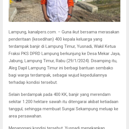
Lampung, kanalpers.com. – Guna ikut bersama merasakan
penderitaan (kesedihan) 400 kepala keluarga yang
terdampak banjir di Lampung Timur, Yusnadi, Wakil Ketua
Fraksi PKS DPRD Lampung berkunjung ke Desa Mekar Jaya,
Jabung, Lampung Timur, Rabu (29/1/2024). Disamping itu,
Aleg Dapil Lampung Timur ini berbagi bantuan sembako
bagi warga terdampak, sebagai wujud kepeduliannya
terhadap kondisi tersebut.
Selain berdampak pada 400 KK, banjir yang merendam
sekitar 1.200 hektare sawah itu ditengarai akibat ketiadaan
tanggul, sehingga membuat Sungai Sekampung meluap ke
area persawahan.
Menanggapi kondisi tersebut, Yusnadi menekankan