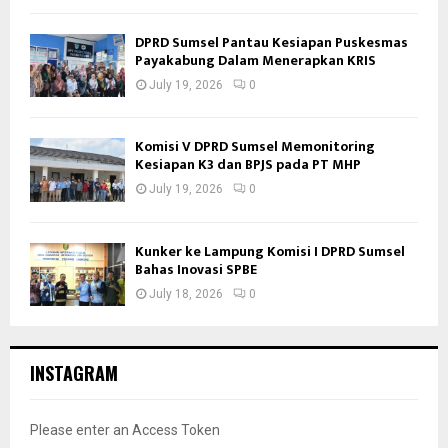
DPRD Sumsel Pantau Kesiapan Puskesmas
Payakabung Dalam Menerapkan KRIS
July 19, 2026
0
Komisi V DPRD Sumsel Memonitoring
Kesiapan K3 dan BPJS pada PT MHP
July 19, 2026
0
Kunker ke Lampung Komisi I DPRD Sumsel
Bahas Inovasi SPBE
July 18, 2026
0
INSTAGRAM
Please enter an Access Token