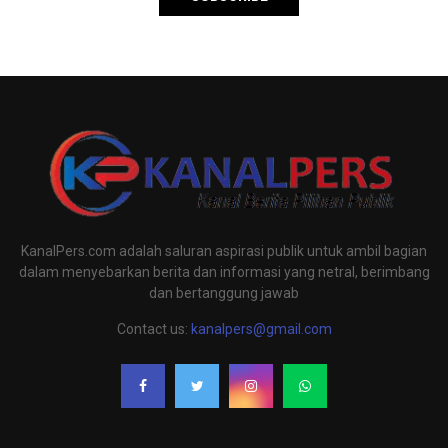
KanalPers.com adalah saluran aspirasi publik untuk ambil bagian
dalam menyebarkan berita dan informasi yang netral, berimbang
dan bertanggung jawab
Contact us:
kanalpers@gmail.com