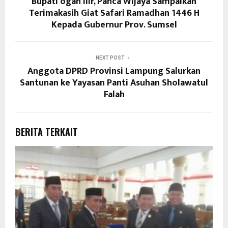
Bupati ogan Ilir, Panca Wijaya Sampaikan
Terimakasih Giat Safari Ramadhan 1446 H
Kepada Gubernur Prov. Sumsel
NEXT POST
Anggota DPRD Provinsi Lampung Salurkan
Santunan ke Yayasan Panti Asuhan Sholawatul
Falah
BERITA TERKAIT