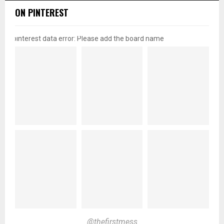
ON PINTEREST
pinterest data error: Please add the board name
@thefirstmess