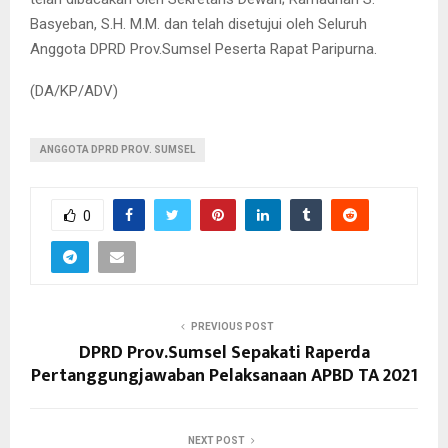
Basyeban, S.H. M.M. dan telah disetujui oleh Seluruh
Anggota DPRD Prov.Sumsel Peserta Rapat Paripurna.
(DA/KP/ADV)
ANGGOTA DPRD PROV. SUMSEL
0
PREVIOUS POST
DPRD Prov.Sumsel Sepakati Raperda
Pertanggungjawaban Pelaksanaan APBD TA 2021
NEXT POST