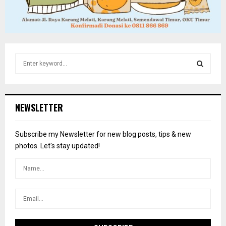
S
e
a
S
r
c
E
NEWSLETTER
h
f
A
o
Subscribe my Newsletter for new blog posts, tips & new
r
R
photos. Let's stay updated!
:
C
H