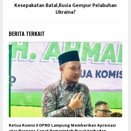
Kesepakatan Batal,Rusia Gempur Pelabuhan
Ukraina?
BERITA TERKAIT
Ketua Komisi II DPRD Lampung Memberikan Apresiasi
atas Respons Cepat Pemerintah Pusat terhadap