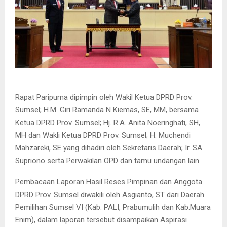
Rapat Paripurna dipimpin oleh Wakil Ketua DPRD Prov.
Sumsel; H.M. Giri Ramanda N Kiemas, SE, MM, bersama
Ketua DPRD Prov. Sumsel; Hj. R.A. Anita Noeringhati, SH,
MH dan Wakli Ketua DPRD Prov. Sumsel; H. Muchendi
Mahzareki, SE yang dihadiri oleh Sekretaris Daerah; Ir. SA
Supriono serta Perwakilan OPD dan tamu undangan lain.
Pembacaan Laporan Hasil Reses Pimpinan dan Anggota
DPRD Prov. Sumsel diwakili oleh Asgianto, ST dari Daerah
Pemilihan Sumsel VI (Kab. PALI, Prabumulih dan Kab.Muara
Enim), dalam laporan tersebut disampaikan Aspirasi