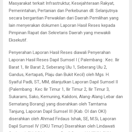
Masyarakat terkait Infrastruktur, Kesejahteraan Rakyat,
Pemerintahan, Pertanian dan Perkebunan dll. Selanjutnya
secara bergantian Perwakilan dari Daerah Pemilihan yang
lain menyerakan dokumen Laporan Hasil Reses kepada
Pimpinan Rapat dan Sekretaris Daerah yang mewakili
Eksekutif.
Penyerahan Laporan Hasil Reses diawali Penyerahan
Laporan Hasil Reses Dapil Sumsel I ( Palembang : Kec. Ilir
Barat 1, Ilir Barat 2, Seberang Ulu 1, Seberang Ulu 2,
Gandus, Kertapati, Plaju dan Bukit Kecil) oleh Mgs. H.
Syaiful Padli, ST., MM, dilanjutkan Laporan Dapil Sumsel II
(Palembang : Kec Ilir Timur 1, Ilir Timur 2, Ilir Timur 3,
Sukarami, Sako, Kemuning, Kalidoni, Alang-Alang Lebar dan
Sematang Borang) yang diserahkan oleh Tamtama
Tanjung, Laporan Dapil Sumsel III (Kab. OI dan OKI)
diserahkan oleh Ahmad Firdaus Ishak, SE, M.Si, Laporan
Dapil Sumsel IV (OKU Timur) Diserahkan oleh Lindawati