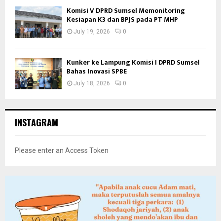
Komisi V DPRD Sumsel Memonitoring
Kesiapan K3 dan BPJS pada PT MHP
July 19, 2026
0
Kunker ke Lampung Komisi I DPRD Sumsel
Bahas Inovasi SPBE
July 18, 2026
0
INSTAGRAM
Please enter an Access Token