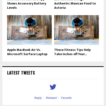
Shows Accessory Battery
Authentic Mexican Food to
Levels
Astoria
Apple MacBook Air Vs.
These Fitness Tips Help
Microsoft Surface Laptop
Take Inches off Your...
LATEST TWEETS
Reply
Retweet
Favorite