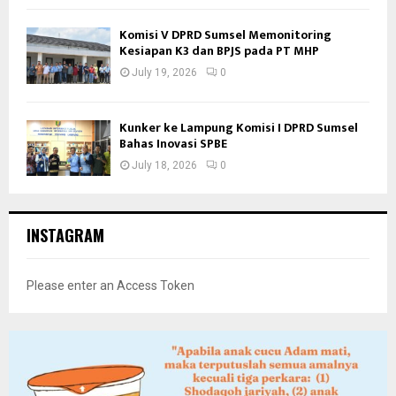
Komisi V DPRD Sumsel Memonitoring
Kesiapan K3 dan BPJS pada PT MHP
July 19, 2026
0
Kunker ke Lampung Komisi I DPRD Sumsel
Bahas Inovasi SPBE
July 18, 2026
0
INSTAGRAM
Please enter an Access Token