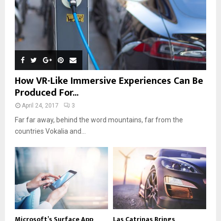
How VR-Like Immersive Experiences Can Be
Produced For...
April 24, 2017
3
Far far away, behind the word mountains, far from the
countries Vokalia and...
Microsoft’s Surface App
Las Catrinas Brings