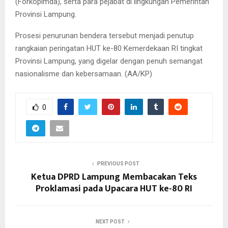
(Forkopimda), serta para pejabat di lingkungan Pemerintah
Provinsi Lampung.
Prosesi penurunan bendera tersebut menjadi penutup
rangkaian peringatan HUT ke-80 Kemerdekaan RI tingkat
Provinsi Lampung, yang digelar dengan penuh semangat
nasionalisme dan kebersamaan. (AA/KP)
0
PREVIOUS POST
Ketua DPRD Lampung Membacakan Teks
Proklamasi pada Upacara HUT ke-80 RI
NEXT POST