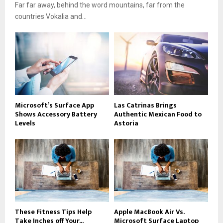
Far far away, behind the word mountains, far from the
countries Vokalia and...
Microsoft’s Surface App
Las Catrinas Brings
Shows Accessory Battery
Authentic Mexican Food to
Levels
Astoria
These Fitness Tips Help
Apple MacBook Air Vs.
Take Inches off Your...
Microsoft Surface Laptop