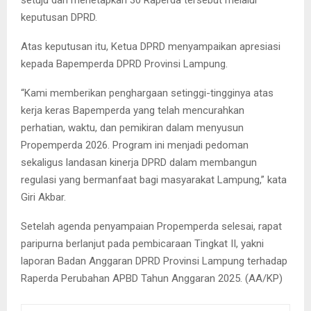
setuju dan menetapkan 30 Raperda tersebut melalui
keputusan DPRD.
Atas keputusan itu, Ketua DPRD menyampaikan apresiasi
kepada Bapemperda DPRD Provinsi Lampung.
“Kami memberikan penghargaan setinggi-tingginya atas
kerja keras Bapemperda yang telah mencurahkan
perhatian, waktu, dan pemikiran dalam menyusun
Propemperda 2026. Program ini menjadi pedoman
sekaligus landasan kinerja DPRD dalam membangun
regulasi yang bermanfaat bagi masyarakat Lampung,” kata
Giri Akbar.
Setelah agenda penyampaian Propemperda selesai, rapat
paripurna berlanjut pada pembicaraan Tingkat II, yakni
laporan Badan Anggaran DPRD Provinsi Lampung terhadap
Raperda Perubahan APBD Tahun Anggaran 2025. (AA/KP)