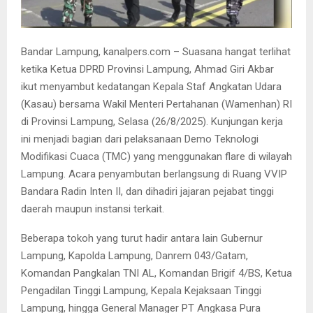
Bandar Lampung, kanalpers.com – Suasana hangat terlihat
ketika Ketua DPRD Provinsi Lampung, Ahmad Giri Akbar
ikut menyambut kedatangan Kepala Staf Angkatan Udara
(Kasau) bersama Wakil Menteri Pertahanan (Wamenhan) RI
di Provinsi Lampung, Selasa (26/8/2025). Kunjungan kerja
ini menjadi bagian dari pelaksanaan Demo Teknologi
Modifikasi Cuaca (TMC) yang menggunakan flare di wilayah
Lampung. Acara penyambutan berlangsung di Ruang VVIP
Bandara Radin Inten II, dan dihadiri jajaran pejabat tinggi
daerah maupun instansi terkait.
Beberapa tokoh yang turut hadir antara lain Gubernur
Lampung, Kapolda Lampung, Danrem 043/Gatam,
Komandan Pangkalan TNI AL, Komandan Brigif 4/BS, Ketua
Pengadilan Tinggi Lampung, Kepala Kejaksaan Tinggi
Lampung, hingga General Manager PT Angkasa Pura