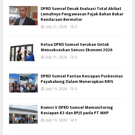
DPRD Sumsel Desak Evaluasi Total Akibat
Lemahnya Pengawasan Pajak Bahan Bakar
Kendaraan Bermotor
July 21, 2026
0
Ketua DPRD Sumsel Serukan Untuk
Mensukseskan Sensus Ekonomi 2026
July 21, 2026
0
DPRD Sumsel Pantau Kesiapan Puskesmas
Payakabung Dalam Menerapkan KRIS
July 19, 2026
0
Komisi V DPRD Sumsel Memonitoring
Kesiapan K3 dan BPJS pada PT MHP
July 19, 2026
0