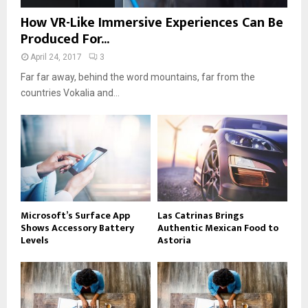
How VR-Like Immersive Experiences Can Be
Produced For...
April 24, 2017
3
Far far away, behind the word mountains, far from the
countries Vokalia and...
Microsoft’s Surface App
Las Catrinas Brings
Shows Accessory Battery
Authentic Mexican Food to
Levels
Astoria