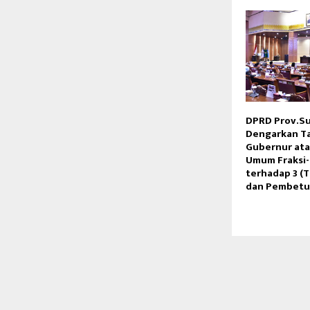
DPRD Prov.S
Dengarkan T
Gubernur at
Umum Fraksi-
terhadap 3 (
dan Pembetu