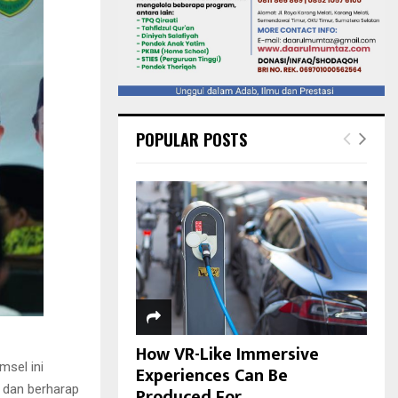
POPULAR POSTS
How VR-Like Immersive
sel ini
Experiences Can Be
 dan berharap
Produced For...