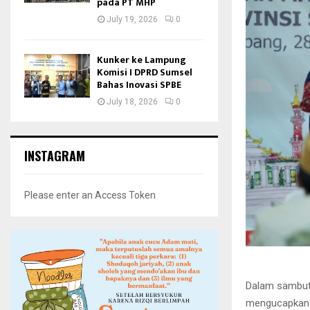
pada PT MHP
July 19, 2026
0
Kunker ke Lampung
Komisi I DPRD Sumsel
Bahas Inovasi SPBE
July 18, 2026
0
INSTAGRAM
Please enter an Access Token
Dalam sambuta
mengucapkan 