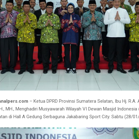
analpers.com
– Ketua DPRD Provinsi Sumatera Selatan, Ibu Hj. R.A. 
SH., MH., Menghadiri Musyawarah Wilayah VI Dewan Masjid Indonesia 
tan di Hall A Gedung Serbaguna Jakabaring Sport City. Sabtu (28/01