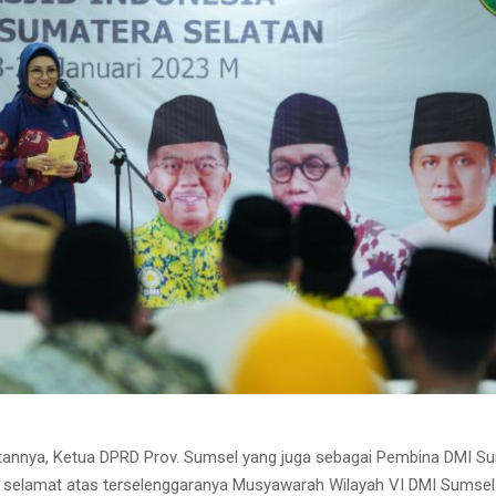
nnya, Ketua DPRD Prov. Sumsel yang juga sebagai Pembina DMI Sum
selamat atas terselenggaranya Musyawarah Wilayah VI DMI Sumsel