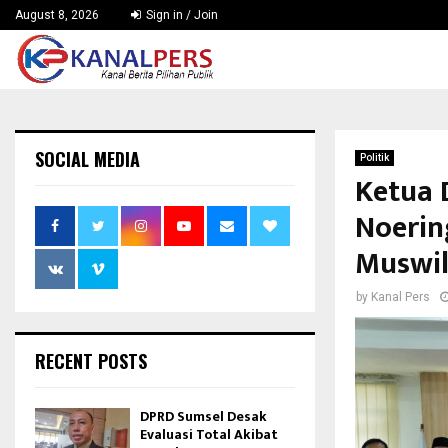
August 8, 2026
Sign in / Join
SOCIAL MEDIA
Politik
Ketua D
Noerin
Muswil
by
Kanal Pers
RECENT POSTS
DPRD Sumsel Desak
Evaluasi Total Akibat