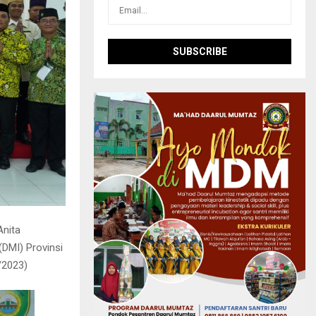
Anita
(DMI) Provinsi
/2023)