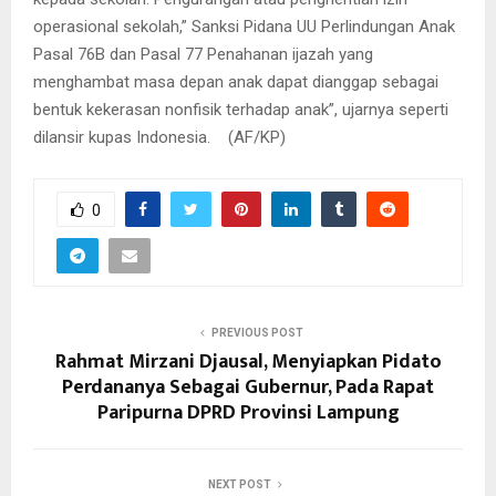
operasional sekolah,” Sanksi Pidana UU Perlindungan Anak
Pasal 76B dan Pasal 77 Penahanan ijazah yang
menghambat masa depan anak dapat dianggap sebagai
bentuk kekerasan nonfisik terhadap anak”, ujarnya seperti
dilansir kupas Indonesia. (AF/KP)
0
PREVIOUS POST
Rahmat Mirzani Djausal, Menyiapkan Pidato
Perdananya Sebagai Gubernur, Pada Rapat
Paripurna DPRD Provinsi Lampung
NEXT POST