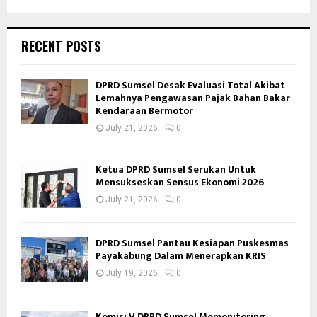
RECENT POSTS
DPRD Sumsel Desak Evaluasi Total Akibat
Lemahnya Pengawasan Pajak Bahan Bakar
Kendaraan Bermotor
July 21, 2026
0
Ketua DPRD Sumsel Serukan Untuk
Mensukseskan Sensus Ekonomi 2026
July 21, 2026
0
DPRD Sumsel Pantau Kesiapan Puskesmas
Payakabung Dalam Menerapkan KRIS
July 19, 2026
0
Komisi V DPRD Sumsel Memonitoring