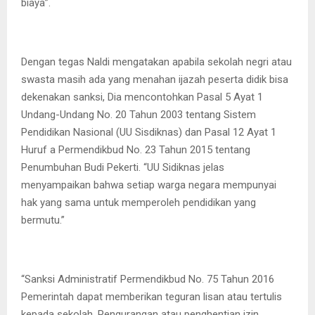
biaya”.
Dengan tegas Naldi mengatakan apabila sekolah negri atau
swasta masih ada yang menahan ijazah peserta didik bisa
dekenakan sanksi, Dia mencontohkan Pasal 5 Ayat 1
Undang-Undang No. 20 Tahun 2003 tentang Sistem
Pendidikan Nasional (UU Sisdiknas) dan Pasal 12 Ayat 1
Huruf a Permendikbud No. 23 Tahun 2015 tentang
Penumbuhan Budi Pekerti. “UU Sidiknas jelas
menyampaikan bahwa setiap warga negara mempunyai
hak yang sama untuk memperoleh pendidikan yang
bermutu.”
“Sanksi Administratif Permendikbud No. 75 Tahun 2016
Pemerintah dapat memberikan teguran lisan atau tertulis
kepada sekolah. Pengurangan atau penghentian izin