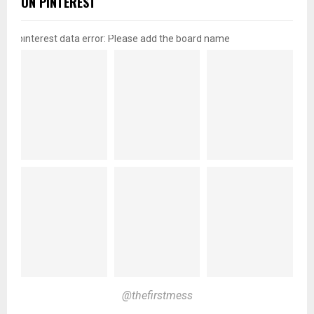
ON PINTEREST
pinterest data error: Please add the board name
@thefirstmess