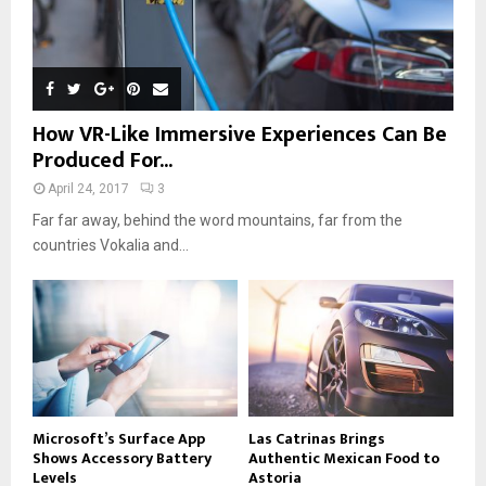
How VR-Like Immersive Experiences Can Be
Produced For...
April 24, 2017
3
Far far away, behind the word mountains, far from the
countries Vokalia and...
Microsoft’s Surface App
Las Catrinas Brings
Shows Accessory Battery
Authentic Mexican Food to
Levels
Astoria