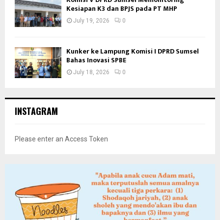
Kesiapan K3 dan BPJS pada PT MHP
July 19, 2026
0
Kunker ke Lampung Komisi I DPRD Sumsel
Bahas Inovasi SPBE
July 18, 2026
0
INSTAGRAM
Please enter an Access Token